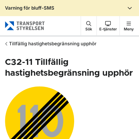
Varning för bluff-SMS
Gå till sidans innehåll
Sök
E-tjänster
Meny
Tillfällig hastighetsbegränsning upphör
C32-11
Tillfällig
hastighetsbegränsning upphör