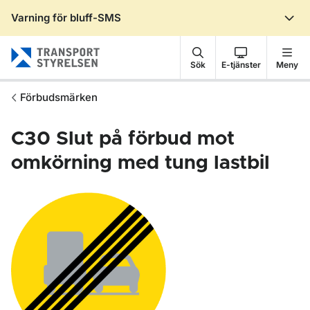
Varning för bluff-SMS
Gå till sidans innehåll
Sök
E-tjänster
Meny
Förbudsmärken
C30
Slut på förbud mot
omkörning med tung lastbil