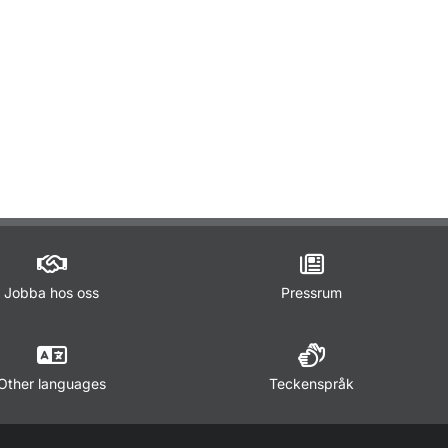
ör Trafikregler
Jobba hos oss
Pressrum
Other languages
Teckenspråk