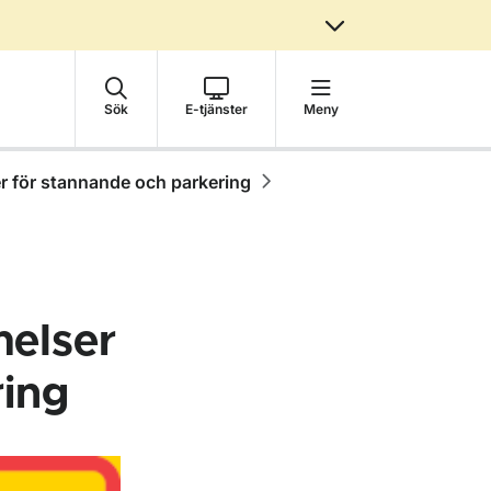
Sök
E-tjänster
Meny
r för stannande och parkering
melser
ring