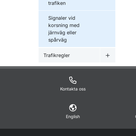
trafiken
Signaler vid
korsning med
järnväg eller
spårväg
Trafikregler
Undermeny f
Kontakta oss
English