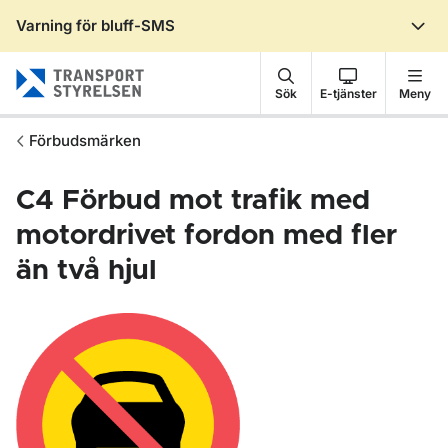
Varning för bluff-SMS
Gå till sidans innehåll
Sök
E-tjänster
Meny
Förbudsmärken
C4
Förbud mot trafik med
motordrivet fordon med fler
än två hjul