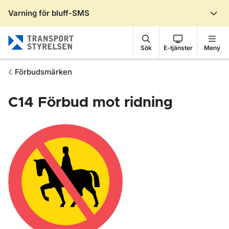
Varning för bluff-SMS
Gå till sidans innehåll
Sök
E-tjänster
Meny
Förbudsmärken
C14
Förbud mot ridning