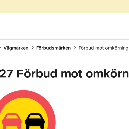
Vägmärken
Förbudsmärken
Förbud mot omkörning
27
Förbud mot omkörn
för Vägmärken