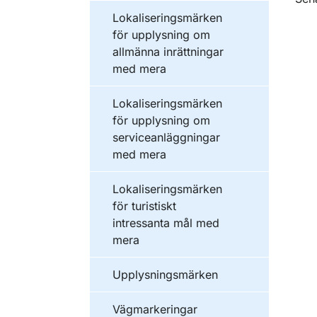
O
Lokaliseringsmärken
för upplysning om
allmänna inrättningar
med mera
Lokaliseringsmärken
för upplysning om
serviceanläggningar
med mera
Lokaliseringsmärken
för turistiskt
intressanta mål med
mera
Upplysningsmärken
Vägmarkeringar