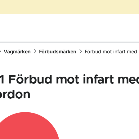
Vägmärken
Förbudsmärken
Förbud mot infart med
1
Förbud mot infart me
ordon
för Vägmärken