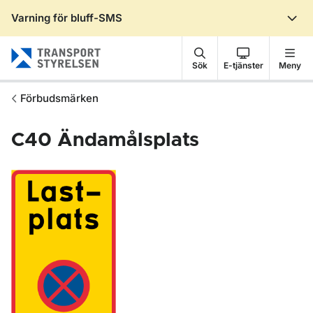
Varning för bluff-SMS
Gå till sidans innehåll
Sök
E-tjänster
Meny
Förbudsmärken
C40
Ändamålsplats