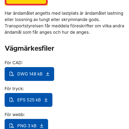
Har ändamålet angetts med lastplats är ändamålet lastning
eller lossning av tungt eller skrymmande gods.
Transportstyrelsen får meddela föreskrifter om vilka andra
ändamål som får anges och hur de anges.
Vägmärkesfiler
För CAD:
DWG 148 kB
För tryck:
EPS 525 kB
För webb:
PNG 3 kB