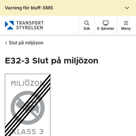
Varning för bluff-SMS
Gå till sidans innehåll
Sök
E-tjänster
Meny
Slut på miljözon
E32-3
Slut på miljözon