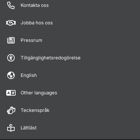
Kontakta oss
Jobba hos oss
Pressrum
Tillgänglighetsredogörelse
English
Other languages
Teckenspråk
Lättläst