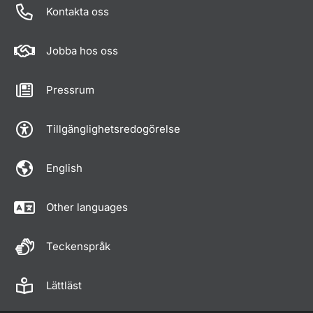
Kontakta oss
Jobba hos oss
Pressrum
Tillgänglighetsredogörelse
English
Other languages
Teckenspråk
Lättläst