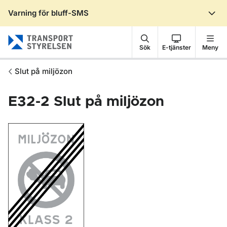
Varning för bluff-SMS
Gå till sidans innehåll
Sök
E-tjänster
Meny
Slut på miljözon
E32-2
Slut på miljözon