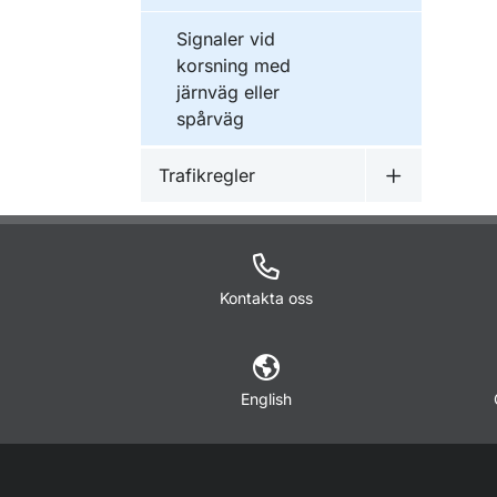
Signaler vid
korsning med
järnväg eller
spårväg
Trafikregler
Undermeny f
Kontakta oss
English