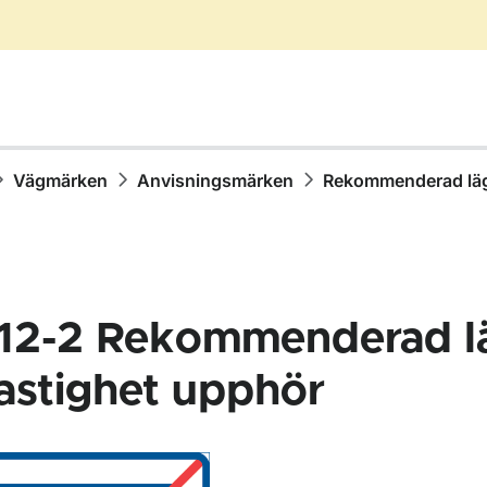
Vägmärken
Anvisningsmärken
Rekommenderad läg
12-2
Rekommenderad l
astighet upphör
för Vägmärken