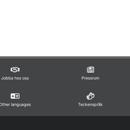
ör Trafikregler
Jobba hos oss
Pressrum
Other languages
Teckenspråk