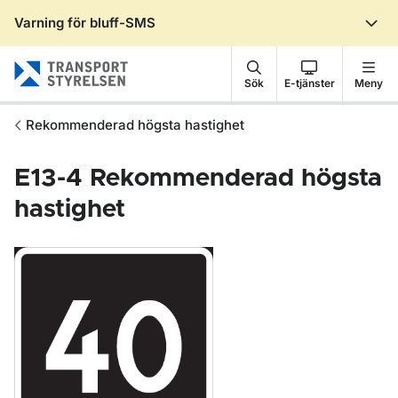
Varning för bluff-SMS
Gå till sidans innehåll
Sök
E-tjänster
Meny
Rekommenderad högsta hastighet
E13-4
Rekommenderad högsta
hastighet