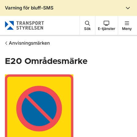
Varning för bluff-SMS
Gå till sidans innehåll
Sök
E-tjänster
Meny
Anvisningsmärken
E20
Områdesmärke