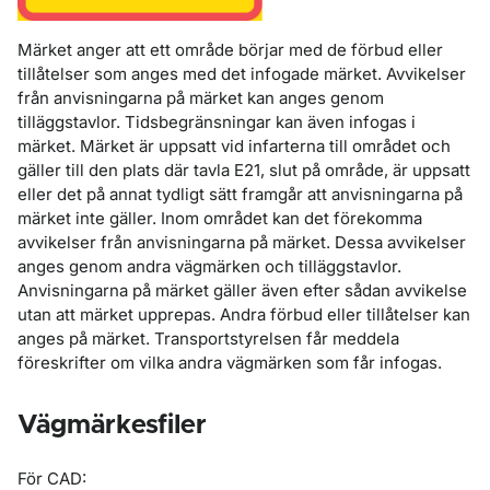
Märket anger att ett område börjar med de förbud eller
tillåtelser som anges med det infogade märket. Avvikelser
från anvisningarna på märket kan anges genom
tilläggstavlor. Tidsbegränsningar kan även infogas i
märket. Märket är uppsatt vid infarterna till området och
gäller till den plats där tavla E21, slut på område, är uppsatt
eller det på annat tydligt sätt framgår att anvisningarna på
märket inte gäller. Inom området kan det förekomma
avvikelser från anvisningarna på märket. Dessa avvikelser
anges genom andra vägmärken och tilläggstavlor.
Anvisningarna på märket gäller även efter sådan avvikelse
utan att märket upprepas. Andra förbud eller tillåtelser kan
anges på märket. Transportstyrelsen får meddela
föreskrifter om vilka andra vägmärken som får infogas.
Vägmärkesfiler
För CAD: