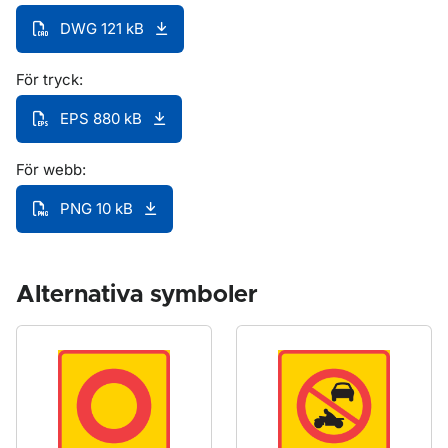
DWG 121 kB
För tryck:
EPS 880 kB
För webb:
PNG 10 kB
Alternativa symboler