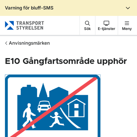
Varning för bluff-SMS
Gå till sidans innehåll
Sök
E-tjänster
Meny
Anvisningsmärken
E10
Gångfartsområde upphör