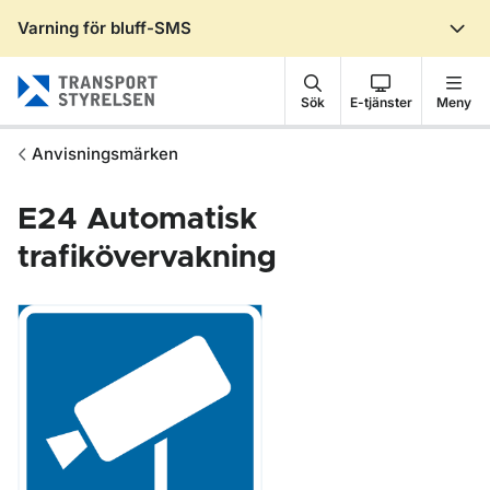
Varning för bluff-SMS
Gå till sidans innehåll
Sök
E-tjänster
Meny
Anvisningsmärken
E24
Automatisk
trafikövervakning