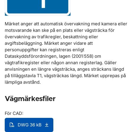
Märket anger att automatisk övervakning med kamera eller
motsvarande kan ske på en plats eller vägsträcka för
övervakning av trafikregler, beskattning eller
avgiftsbeläggning. Märket anger vidare att
personuppgifter kan registreras enligt
Dataskyddsförordningen, lagen (2001:558) om
vägtrafikregister eller någon annan registerlag. Gäller
anvisningen en längre vägsträcka, anges sträckans längd
på tilläggstavla T1, vägsträckas längd. Märket upprepas på
lämpliga avstånd.
Vägmärkesfiler
För CAD:
DWG 36 kB