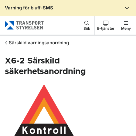
Varning för bluff-SMS
Gå till sidans innehåll
Sök
E-tjänster
Meny
Särskild varningsanordning
X6-2
Särskild
säkerhetsanordning