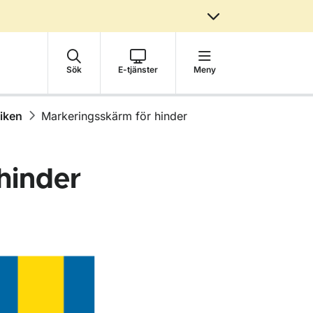
Sök
E-tjänster
Meny
fiken
Markeringsskärm för hinder
hinder