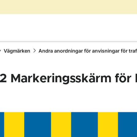
Vägmärken
Andra anordningar för anvisningar för tra
2
Markeringsskärm för 
för Vägmärken