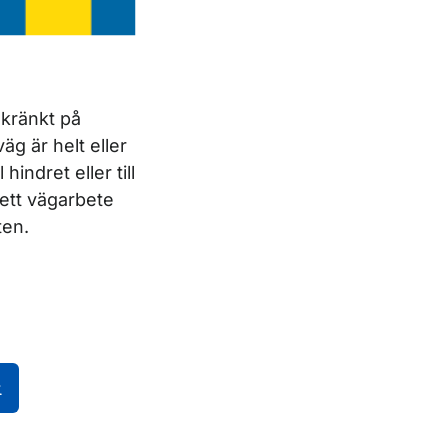
kränkt på
g är helt eller
hindret eller till
ett vägarbete
ten.