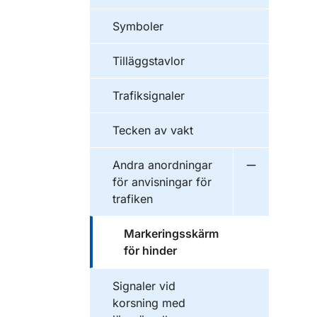
Symboler
Tilläggstavlor
Trafiksignaler
Tecken av vakt
Andra anordningar
Undermeny fö
för anvisningar för
trafiken
Markeringsskärm
för hinder
Signaler vid
korsning med