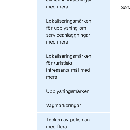
med mera
O
Sen
Lokaliseringsmärken
för upplysning om
serviceanläggningar
med mera
Lokaliseringsmärken
för turistiskt
intressanta mål med
mera
Upplysningsmärken
Vägmarkeringar
Tecken av polisman
med flera