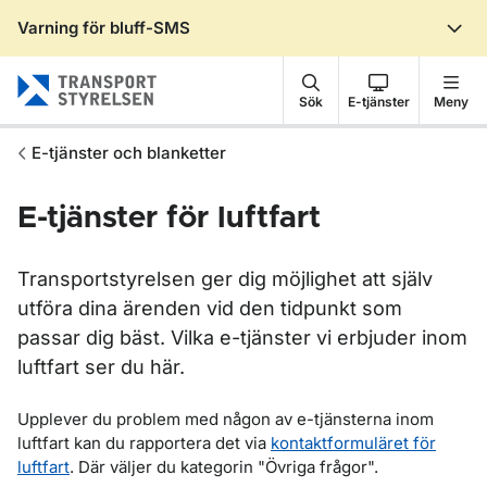
Varning för bluff-SMS
Gå till sidans innehåll
Sök
E-tjänster
Meny
E-tjänster och blanketter
E-tjänster för luftfart
Transportstyrelsen ger dig möjlighet att själv
utföra dina ärenden vid den tidpunkt som
passar dig bäst. Vilka e-tjänster vi erbjuder inom
luftfart ser du här.
Upplever du problem med någon av e-tjänsterna inom
luftfart kan du rapportera det via
kontaktformuläret för
luftfart
. Där väljer du kategorin "Övriga frågor".