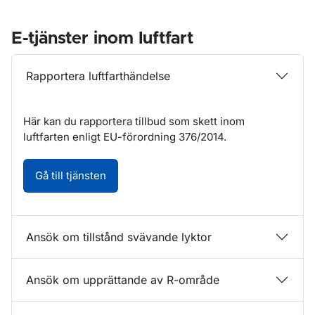
E-tjänster inom luftfart
Rapportera luftfarthändelse
Här kan du rapportera tillbud som skett inom
luftfarten enligt EU-förordning 376/2014.
Rapportera luftfarthändelse. Öppnas i nytt
Gå till tjänsten
Ansök om tillstånd svävande lyktor
Ansök om upprättande av R-område