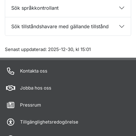
Sök språkkontrollant
Sök tillståndshavare med gällande tillstånd
Om sidan
Senast uppdaterad: 2025-12-30, kl 15:01
Kontakta oss
Jobba hos oss
Pressrum
Tillgänglighetsredogörelse