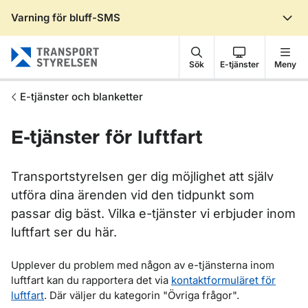
Varning för bluff-SMS
Gå till sidans innehåll
Sök
E-tjänster
Meny
E-tjänster och blanketter
E-tjänster för luftfart
Transportstyrelsen ger dig möjlighet att själv
utföra dina ärenden vid den tidpunkt som
passar dig bäst. Vilka e-tjänster vi erbjuder inom
luftfart ser du här.
Upplever du problem med någon av e-tjänsterna inom
luftfart kan du rapportera det via
kontaktformuläret för
luftfart
. Där väljer du kategorin "Övriga frågor".