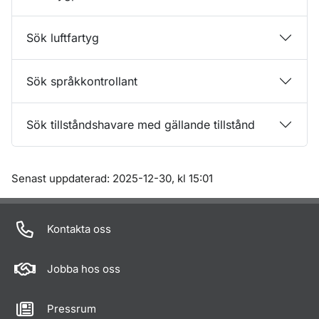
Sök luftfartyg
Sök språkkontrollant
Sök tillståndshavare med gällande tillstånd
Om sidan
Senast uppdaterad: 2025-12-30, kl 15:01
Kontakta oss
Jobba hos oss
Pressrum