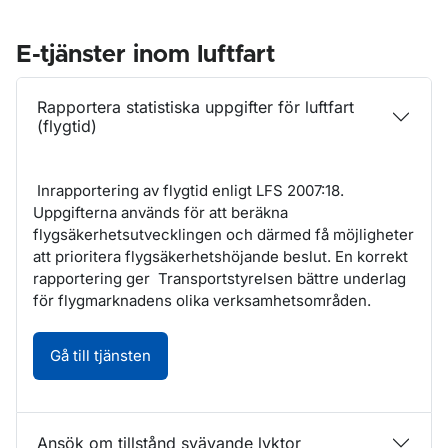
E-tjänster inom luftfart
Rapportera statistiska uppgifter för luftfart
(flygtid)
Inrapportering av flygtid enligt LFS 2007:18.
Uppgifterna används för att beräkna
flygsäkerhetsutvecklingen och därmed få möjligheter
att prioritera flygsäkerhetshöjande beslut. En korrekt
rapportering ger Transportstyrelsen bättre underlag
för flygmarknadens olika verksamhetsområden.
Rapportera statistiska uppgifter för luftfart
Gå till tjänsten
Ansök om tillstånd svävande lyktor