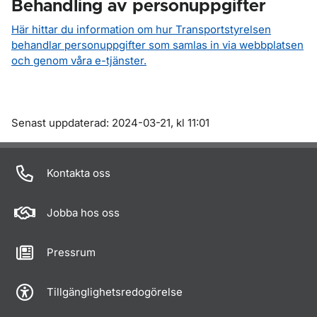
Behandling av personuppgifter
Här hittar du information om hur Transportstyrelsen
behandlar personuppgifter som samlas in via webbplatsen
och genom våra e-tjänster.
Om sidan
Senast uppdaterad: 2024-03-21, kl 11:01
Kontakta oss
Jobba hos oss
Pressrum
Tillgänglighetsredogörelse