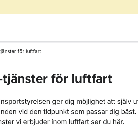
jänster för luftfart
-tjänster för luftfart
nsportstyrelsen ger dig möjlighet att själv u
nden vid den tidpunkt som passar dig bäst. 
nster vi erbjuder inom luftfart ser du här.
r Blanketter för luftfart