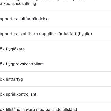
unktionsnedsättning
apportera luftfarthändelse
apportera statistiska uppgifter för luftfart (flygtid)
ök flygläkare
ök flygprovskontrollant
ök luftfartyg
ök språkkontrollant
ök tillståndshavare med gällande tillstånd