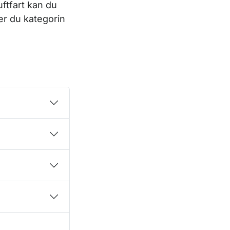
ftfart kan du
jer du kategorin