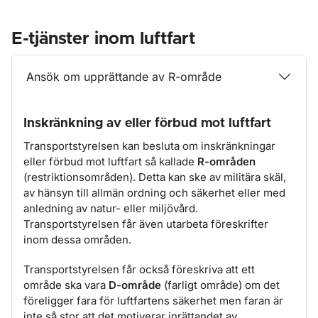
E-tjänster inom luftfart
Ansök om upprättande av R-område
Inskränkning av eller förbud mot luftfart
Transportstyrelsen kan besluta om inskränkningar
eller förbud mot luftfart så kallade
R-områden
(restriktionsområden). Detta kan ske av militära skäl,
av hänsyn till allmän ordning och säkerhet eller med
anledning av natur- eller miljövård.
Transportstyrelsen får även utarbeta föreskrifter
inom dessa områden.
Transportstyrelsen får också föreskriva att ett
område ska vara
D-område
(farligt område) om det
föreligger fara för luftfartens säkerhet men faran är
inte så stor att det motiverar inrättandet av