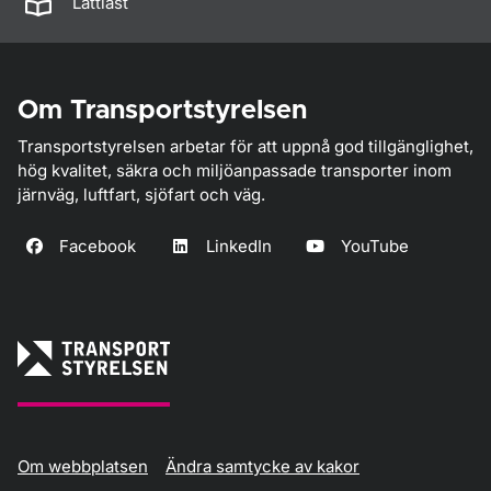
Lättläst
Om Transportstyrelsen
Transportstyrelsen arbetar för att uppnå god tillgänglighet,
hög kvalitet, säkra och miljöanpassade transporter inom
järnväg, luftfart, sjöfart och väg.
Facebook
LinkedIn
YouTube
Om webbplatsen
Ändra samtycke av kakor