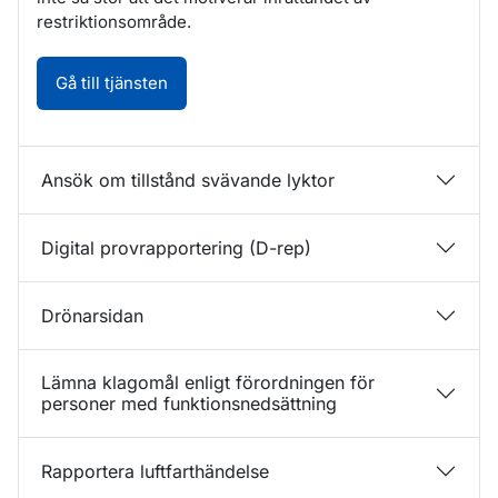
restriktionsområde.
Ansök om upprättande av R-område. Öppnas
Gå till tjänsten
Ansök om tillstånd svävande lyktor
Digital provrapportering (D-rep)
Drönarsidan
Lämna klagomål enligt förordningen för
personer med funktionsnedsättning
Rapportera luftfarthändelse