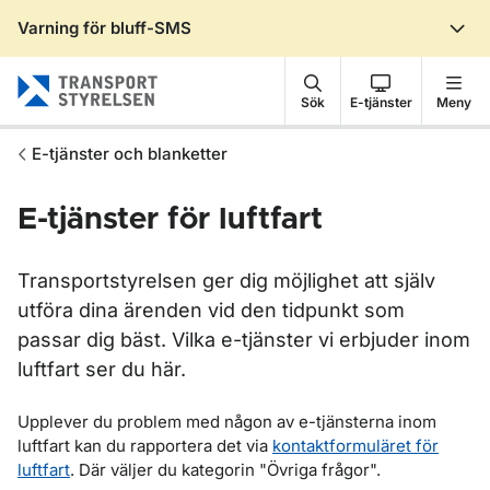
Varning för bluff-SMS
Gå till sidans innehåll
Sök
E-tjänster
Meny
E-tjänster och blanketter
E-tjänster för luftfart
Transportstyrelsen ger dig möjlighet att själv
utföra dina ärenden vid den tidpunkt som
passar dig bäst. Vilka e-tjänster vi erbjuder inom
luftfart ser du här.
Upplever du problem med någon av e-tjänsterna inom
luftfart kan du rapportera det via
kontaktformuläret för
luftfart
. Där väljer du kategorin "Övriga frågor".