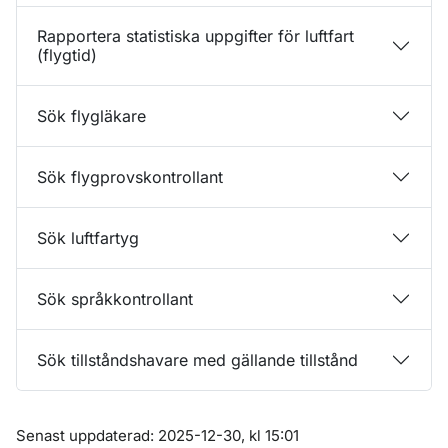
Rapportera statistiska uppgifter för luftfart
(flygtid)
Sök flygläkare
Sök flygprovskontrollant
Sök luftfartyg
Sök språkkontrollant
Sök tillståndshavare med gällande tillstånd
Om sidan
Senast uppdaterad: 2025-12-30, kl 15:01