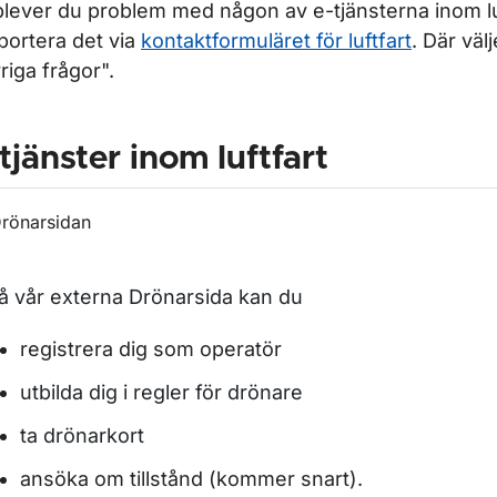
lever du problem med någon av e-tjänsterna inom lu
portera det via
kontaktformuläret för luftfart
. Där väl
riga frågor".
tjänster inom luftfart
rönarsidan
å vår externa Drönarsida kan du
registrera dig som operatör
utbilda dig i regler för drönare
ta drönarkort
ansöka om tillstånd (kommer snart).