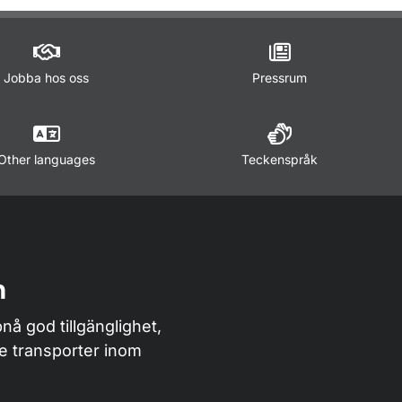
Jobba hos oss
Pressrum
Other languages
Teckenspråk
n
nå god tillgänglighet,
de transporter inom