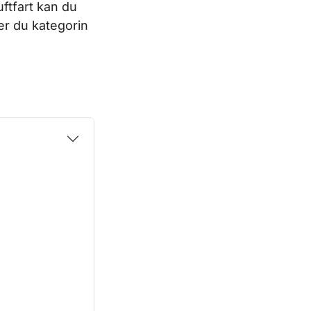
ftfart kan du
jer du kategorin