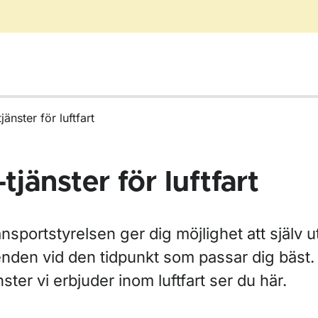
jänster för luftfart
-tjänster för luftfart
nsportstyrelsen ger dig möjlighet att själv u
nden vid den tidpunkt som passar dig bäst. 
nster vi erbjuder inom luftfart ser du här.
r Blanketter för luftfart