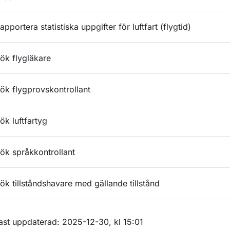
apportera statistiska uppgifter för luftfart (flygtid)
ök flygläkare
ök flygprovskontrollant
ök luftfartyg
ök språkkontrollant
ök tillståndshavare med gällande tillstånd
m sidan
ast uppdaterad: 2025-12-30, kl 15:01