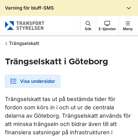
Varning för bluff-SMS
Gå till sidans innehåll
Sök
E-tjänster
Meny
Trängselskatt
Trängselskatt i Göteborg
Visa undersidor
Trängselskatt tas ut på bestämda tider för
fordon som körs in i och ut ur de centrala
delarna av Göteborg. Trängselskatt används för
att minska trängseln och bidrar även till att
finansiera satsningar på infrastrukturen i