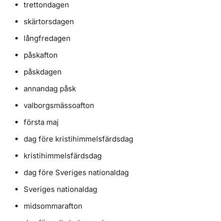
trettondagen
skärtorsdagen
långfredagen
påskafton
påskdagen
annandag påsk
valborgsmässoafton
första maj
dag före kristihimmelsfärdsdag
kristihimmelsfärdsdag
dag före Sveriges nationaldag
Sveriges nationaldag
midsommarafton