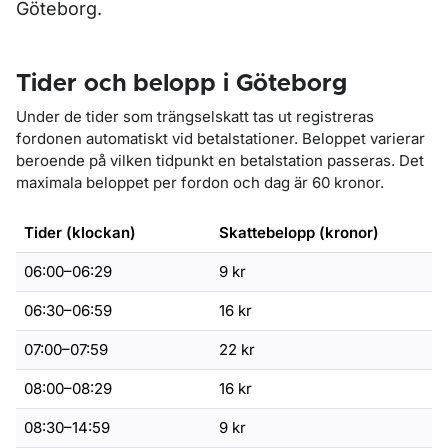
Göteborg.
Tider och belopp i Göteborg
Under de tider som trängselskatt tas ut registreras
fordonen automatiskt vid betalstationer. Beloppet varierar
beroende på vilken tidpunkt en betalstation passeras. Det
maximala beloppet per fordon och dag är 60 kronor.
Tider (klockan)
Skattebelopp (kronor)
06:00–06:29
9 kr
06:30–06:59
16 kr
07:00–07:59
22 kr
08:00–08:29
16 kr
08:30–14:59
9 kr