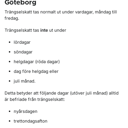
Göteborg
Trängselskatt tas normalt ut under vardagar, måndag till
fredag.
Trängselskatt tas
inte
ut under
lördagar
söndagar
helgdagar (röda dagar)
dag före helgdag eller
juli månad.
Detta betyder att följande dagar (utöver juli månad) alltid
är befriade från trängselskatt:
nyårsdagen
trettondagsafton