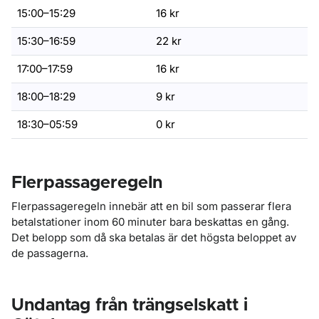
15:00–15:29
16 kr
15:30–16:59
22 kr
17:00–17:59
16 kr
18:00–18:29
9 kr
18:30–05:59
0 kr
Flerpassageregeln
Flerpassageregeln innebär att en bil som passerar flera
betalstationer inom 60 minuter bara beskattas en gång.
Det belopp som då ska betalas är det högsta beloppet av
de passagerna.
Undantag från trängselskatt i