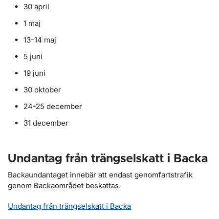
30 april
1 maj
13-14 maj
5 juni
19 juni
30 oktober
24-25 december
31 december
Undantag från trängselskatt i Backa
Backaundantaget innebär att endast genomfartstrafik
genom Backaområdet beskattas.
Undantag från trängselskatt i Backa