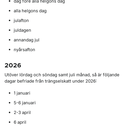
dag före alla helgons dag
alla helgons dag
julafton
juldagen
annandag jul
nyårsafton
2026
Utöver lördag och söndag samt juli månad, så är följande
dagar befriade från trängselskatt under 2026:
1 januari
5-6 januari
2-3 april
6 april