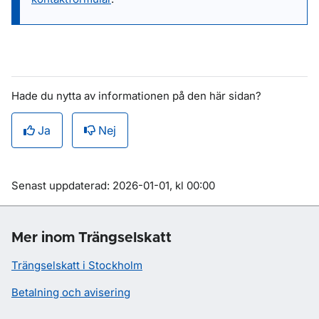
Hade du nytta av informationen på den här sidan?
Ja
Nej
Om sidan
Senast uppdaterad: 2026-01-01, kl 00:00
Mer inom Trängselskatt
Trängselskatt i Stockholm
Betalning och avisering