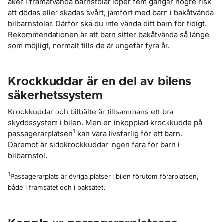
åker i framåtvända barnstolar löper fem gånger högre risk
att dödas eller skadas svårt, jämfört med barn i bakåtvända
bilbarnstolar. Därför ska du inte vända ditt barn för tidigt.
Rekommendationen är att barn sitter bakåtvända så länge
som möjligt, normalt tills de är ungefär fyra år.
Krockkuddar är en del av bilens
säkerhetssystem
Krockkuddar och bilbälte är tillsammans ett bra
skyddssystem i bilen. Men en inkopplad krockkudde på
1
passagerarplatsen
kan vara livsfarlig för ett barn.
Däremot är sidokrockkuddar ingen fara för barn i
bilbarnstol.
1
Passagerarplats är övriga platser i bilen förutom förarplatsen,
.
både i framsätet och i baksätet