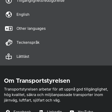
Tillgänglighetsredogörelse
English
Other languages
Teckenspråk
Lättläst
Om Transportstyrelsen
Transportstyrelsen arbetar för att uppnå god tillgänglighet,
hög kvalitet, säkra och miljöanpassade transporter inom
järnväg, luftfart, sjöfart och väg.
Facebook
LinkedIn
YouTube