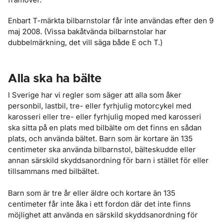
Enbart T-märkta bilbarnstolar får inte användas efter den 9
maj 2008. (Vissa bakåtvända bilbarnstolar har
dubbelmärkning, det vill säga både E och T.)
Alla ska ha bälte
I Sverige har vi regler som säger att alla som åker
personbil, lastbil, tre- eller fyrhjulig motorcykel med
karosseri eller tre- eller fyrhjulig moped med karosseri
ska sitta på en plats med bilbälte om det finns en sådan
plats, och använda bältet. Barn som är kortare än 135
centimeter ska använda bilbarnstol, bälteskudde eller
annan särskild skyddsanordning för barn i stället för eller
tillsammans med bilbältet.
Barn som är tre år eller äldre och kortare än 135
centimeter får inte åka i ett fordon där det inte finns
möjlighet att använda en särskild skyddsanordning för