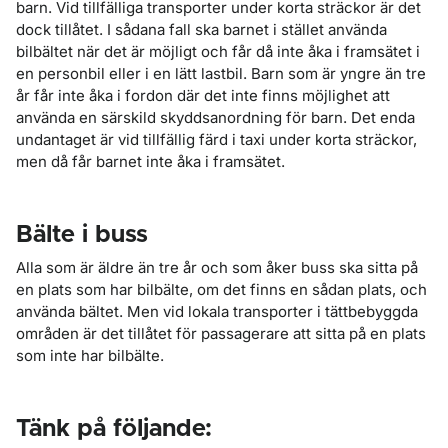
barn. Vid tillfälliga transporter under korta sträckor är det
dock tillåtet. I sådana fall ska barnet i stället använda
bilbältet när det är möjligt och får då inte åka i framsätet i
en personbil eller i en lätt lastbil. Barn som är yngre än tre
år får inte åka i fordon där det inte finns möjlighet att
använda en särskild skyddsanordning för barn. Det enda
undantaget är vid tillfällig färd i taxi under korta sträckor,
men då får barnet inte åka i framsätet.
Bälte i buss
Alla som är äldre än tre år och som åker buss ska sitta på
en plats som har bilbälte, om det finns en sådan plats, och
använda bältet. Men vid lokala transporter i tättbebyggda
områden är det tillåtet för passagerare att sitta på en plats
som inte har bilbälte.
Tänk på följande: