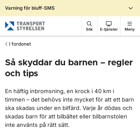
Varning för bluff-SMS
Gå till sidans innehåll
Sök
E-tjänster
Meny
I fordonet
Så skyddar du barnen – regler
och tips
En häftig inbromsning, en krock i 40 km i
timmen – det behövs inte mycket för att ett barn
ska skadas under en bilfärd. Varje år dödas och
skadas barn för att bilbältet eller bilbarnstolen
inte använts på rätt sätt.