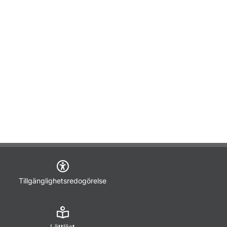
Tillgänglighetsredogörelse
Lättläst