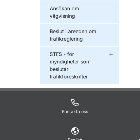
Ansökan om
vägvisning
Beslut i ärenden om
trafikreglering
STFS - för
Undermeny fö
myndigheter som
beslutar
trafikföreskrifter
Kontakta oss
English