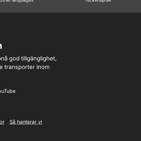
n
nå god tillgänglighet,
de transporter inom
ouTube
or
Så hanterar vi