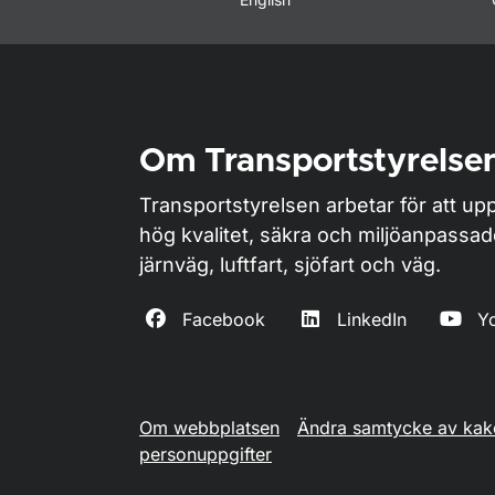
Om Transportstyrelse
Transportstyrelsen arbetar för att upp
hög kvalitet, säkra och miljöanpassa
järnväg, luftfart, sjöfart och väg.
Facebook
LinkedIn
Y
Om webbplatsen
Ändra samtycke av kak
personuppgifter