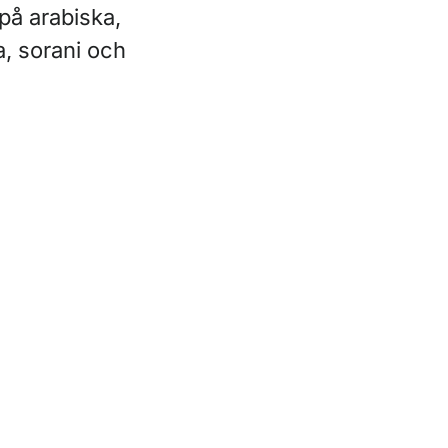
på arabiska,
a, sorani och