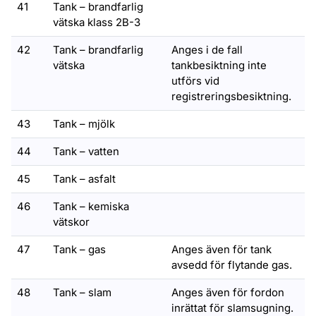
41
Tank – brandfarlig
vätska klass 2B-3
42
Tank – brandfarlig
Anges i de fall
vätska
tankbesiktning inte
utförs vid
registreringsbesiktning.
43
Tank – mjölk
44
Tank – vatten
45
Tank – asfalt
46
Tank – kemiska
vätskor
47
Tank – gas
Anges även för tank
avsedd för flytande gas.
48
Tank – slam
Anges även för fordon
inrättat för slamsugning.