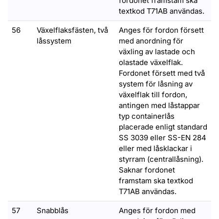
fordonet framstam ska
textkod T71AB användas.
56
Växelflaksfästen, två
Anges för fordon försett
låssystem
med anordning för
växling av lastade och
olastade växelflak.
Fordonet försett med två
system för låsning av
växelflak till fordon,
antingen med låstappar
typ containerlås
placerade enligt standard
SS 3039 eller SS-EN 284
eller med låsklackar i
styrram (centrallåsning).
Saknar fordonet
framstam ska textkod
T71AB användas.
57
Snabblås
Anges för fordon med