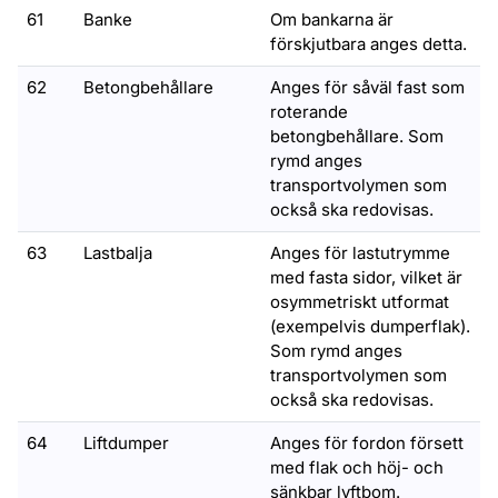
61
Banke
Om bankarna är
förskjutbara anges detta.
62
Betongbehållare
Anges för såväl fast som
roterande
betongbehållare. Som
rymd anges
transportvolymen som
också ska redovisas.
63
Lastbalja
Anges för lastutrymme
med fasta sidor, vilket är
osymmetriskt utformat
(exempelvis dumperflak).
Som rymd anges
transportvolymen som
också ska redovisas.
64
Liftdumper
Anges för fordon försett
med flak och höj- och
sänkbar lyftbom.