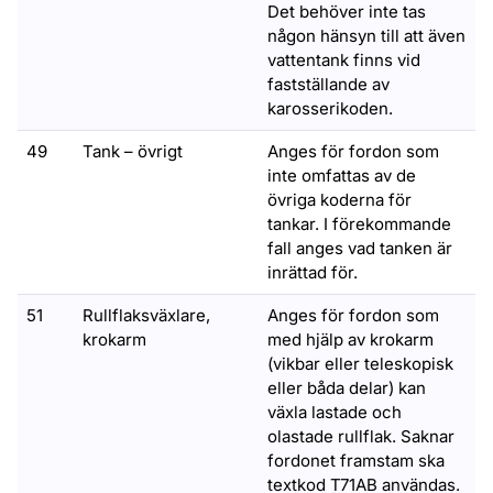
Det behöver inte tas
någon hänsyn till att även
vattentank finns vid
fastställande av
karosserikoden.
49
Tank – övrigt
Anges för fordon som
inte omfattas av de
övriga koderna för
tankar. I förekommande
fall anges vad tanken är
inrättad för.
51
Rullflaksväxlare,
Anges för fordon som
krokarm
med hjälp av krokarm
(vikbar eller teleskopisk
eller båda delar) kan
växla lastade och
olastade rullflak. Saknar
fordonet framstam ska
textkod T71AB användas.