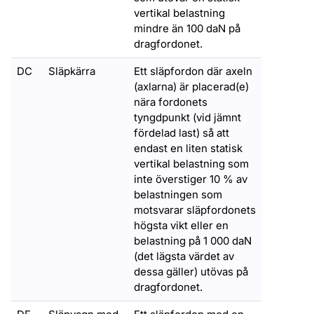
vertikal belastning
mindre än 100 daN på
dragfordonet.
DC
Släpkärra
Ett släpfordon där axeln
(axlarna) är placerad(e)
nära fordonets
tyngdpunkt (vid jämnt
fördelad last) så att
endast en liten statisk
vertikal belastning som
inte överstiger 10 % av
belastningen som
motsvarar släpfordonets
högsta vikt eller en
belastning på 1 000 daN
(det lägsta värdet av
dessa gäller) utövas på
dragfordonet.