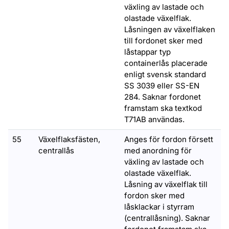
växling av lastade och
olastade växelflak.
Låsningen av växelflaken
till fordonet sker med
låstappar typ
containerlås placerade
enligt svensk standard
SS 3039 eller SS-EN
284. Saknar fordonet
framstam ska textkod
T71AB användas.
55
Växelflaksfästen,
Anges för fordon försett
centrallås
med anordning för
växling av lastade och
olastade växelflak.
Låsning av växelflak till
fordon sker med
låsklackar i styrram
(centrallåsning). Saknar