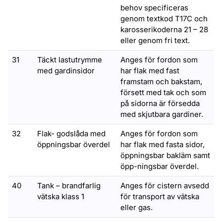
behov specificeras
genom textkod T17C och
karosserikoderna 21 – 28
eller genom fri text.
31
Täckt lastutrymme
Anges för fordon som
med gardinsidor
har flak med fast
framstam och bakstam,
försett med tak och som
på sidorna är försedda
med skjutbara gardiner.
32
Flak- godslåda med
Anges för fordon som
öppningsbar överdel
har flak med fasta sidor,
öppningsbar bakläm samt
öpp-ningsbar överdel.
40
Tank – brandfarlig
Anges för cistern avsedd
vätska klass 1
för transport av vätska
eller gas.