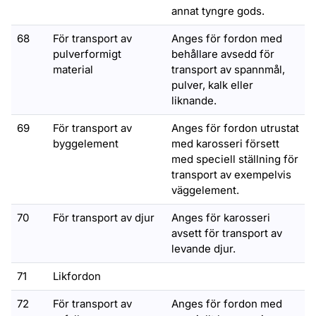
annat tyngre gods.
68
För transport av
Anges för fordon med
pulverformigt
behållare avsedd för
material
transport av spannmål,
pulver, kalk eller
liknande.
69
För transport av
Anges för fordon utrustat
byggelement
med karosseri försett
med speciell ställning för
transport av exempelvis
väggelement.
70
För transport av djur
Anges för karosseri
avsett för transport av
levande djur.
71
Likfordon
72
För transport av
Anges för fordon med