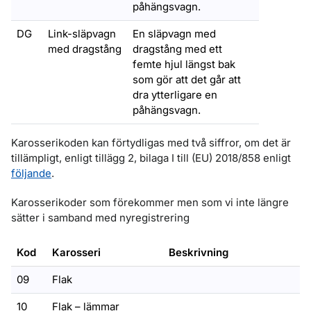
påhängsvagn.
DG
Link-släpvagn
En släpvagn med
med dragstång
dragstång med ett
femte hjul längst bak
som gör att det går att
dra ytterligare en
påhängsvagn.
Karosserikoden kan förtydligas med två siffror, om det är
tillämpligt, enligt tillägg 2, bilaga I till (EU) 2018/858 enligt
följande
.
Karosserikoder som förekommer men som vi inte längre
sätter i samband med nyregistrering
Kod
Karosseri
Beskrivning
09
Flak
10
Flak – lämmar