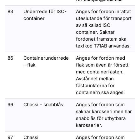
83
Underrede för ISO-
Anges för fordon inrättat
container
uteslutande för transport
av så kallad ISO-
container. Saknar
fordonet framstam ska
textkod T71AB användas.
86
Containerunderrede
Anges för fordon med
– flak
flak som även är försett
med containerfästen.
Avståndet mellan
fästpunkterna för
containern ska anges.
96
Chassi – snabblås
Anges för fordon som
saknar karosseri men har
snabblås för utbytbara
karosserier.
97
Chassi
Anges för fordon som