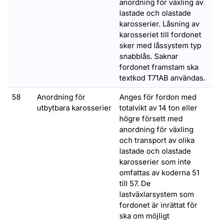
anordning för växling av
lastade och olastade
karosserier. Låsning av
karosseriet till fordonet
sker med låssystem typ
snabblås. Saknar
fordonet framstam ska
textkod T71AB användas.
58
Anordning för
Anges för fordon med
utbytbara karosserier
totalvikt av 14 ton eller
högre försett med
anordning för växling
och transport av olika
lastade och olastade
karosserier som inte
omfattas av koderna 51
till 57. De
lastväxlarsystem som
fordonet är inrättat för
ska om möjligt