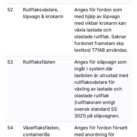
52
Rullflaksväxlare,
Anges för fordon som
löpvagn & krokarm
med hjälp av löpvagn
med vikbar krokarm kan
växla lastade och
olastade rullflak. Saknar
fordonet framstam ska
textkod T71AB användas.
53
Rullflaksfästen
Anges för släpvagn som
ingår i system där
lastbilen är utrustad med
rullflaksväxlare för
växling av lastade och
olastade rullflak
(rullflaksram enligt
svensk standard SS
3021) på släpvagnen.
54
Växelflaksfästen,
Anges för fordon försett
containerlås
med anordning för