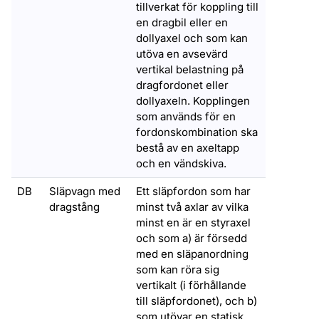
tillverkat för koppling till
en dragbil eller en
dollyaxel och som kan
utöva en avsevärd
vertikal belastning på
dragfordonet eller
dollyaxeln. Kopplingen
som används för en
fordonskombination ska
bestå av en axeltapp
och en vändskiva.
DB
Släpvagn med
Ett släpfordon som har
dragstång
minst två axlar av vilka
minst en är en styraxel
och som a) är försedd
med en släpanordning
som kan röra sig
vertikalt (i förhållande
till släpfordonet), och b)
som utövar en statisk