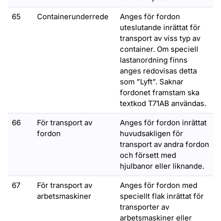
65
Containerunderrede
Anges för fordon
uteslutande inrättat för
transport av viss typ av
container. Om speciell
lastanordning finns
anges redovisas detta
som ”Lyft”. Saknar
fordonet framstam ska
textkod T71AB användas.
66
För transport av
Anges för fordon inrättat
fordon
huvudsakligen för
transport av andra fordon
och försett med
hjulbanor eller liknande.
67
För transport av
Anges för fordon med
arbetsmaskiner
speciellt flak inrättat för
transporter av
arbetsmaskiner eller