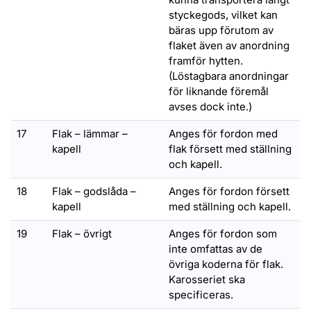
styckegods, vilket kan
bäras upp förutom av
flaket även av anordning
framför hytten.
(Löstagbara anordningar
för liknande föremål
avses dock inte.)
17
Flak – lämmar –
Anges för fordon med
kapell
flak försett med ställning
och kapell.
18
Flak – godslåda –
Anges för fordon försett
kapell
med ställning och kapell.
19
Flak – övrigt
Anges för fordon som
inte omfattas av de
övriga koderna för flak.
Karosseriet ska
specificeras.