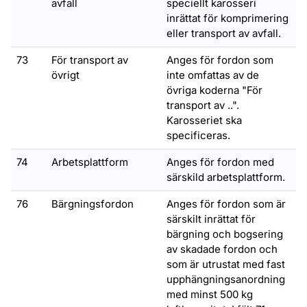
avfall
speciellt karosseri
inrättat för komprimering
eller transport av avfall.
73
För transport av
Anges för fordon som
övrigt
inte omfattas av de
övriga koderna "För
transport av ..".
Karosseriet ska
specificeras.
74
Arbetsplattform
Anges för fordon med
särskild arbetsplattform.
76
Bärgningsfordon
Anges för fordon som är
särskilt inrättat för
bärgning och bogsering
av skadade fordon och
som är utrustat med fast
upphängningsanordning
med minst 500 kg