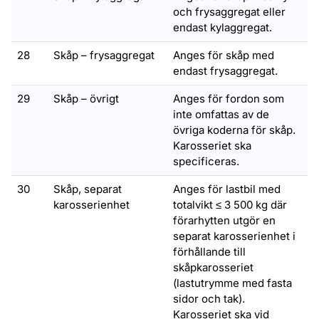
och frysaggregat eller
endast kylaggregat.
28
Skåp – frysaggregat
Anges för skåp med
endast frysaggregat.
29
Skåp – övrigt
Anges för fordon som
inte omfattas av de
övriga koderna för skåp.
Karosseriet ska
specificeras.
30
Skåp, separat
Anges för lastbil med
karosserienhet
totalvikt ≤ 3 500 kg där
förarhytten utgör en
separat karosserienhet i
förhållande till
skåpkarosseriet
(lastutrymme med fasta
sidor och tak).
Karosseriet ska vid