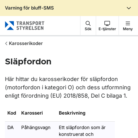
Varning för bluff-SMS
Gå till sidans innehåll
Sök
E-tjänster
Meny
Karosserikoder
Släpfordon
Här hittar du karosserikoder för släpfordon
(motorfordon i kategori O) och dess utformning
enligt förordning (EU) 2018/858, Del C bilaga 1.
Kod
Karosseri
Beskrivning
DA
Påhängsvagn
Ett släpfordon som är
konstruerat och