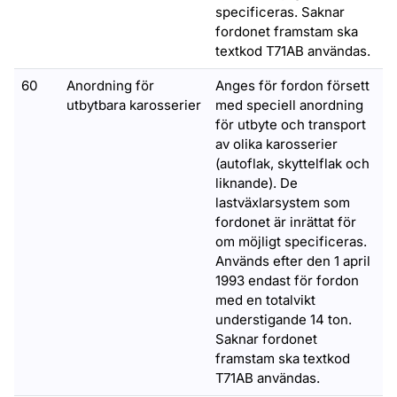
specificeras. Saknar
fordonet framstam ska
textkod T71AB användas.
60
Anordning för
Anges för fordon försett
utbytbara karosserier
med speciell anordning
för utbyte och transport
av olika karosserier
(autoflak, skyttelflak och
liknande). De
lastväxlarsystem som
fordonet är inrättat för
om möjligt specificeras.
Används efter den 1 april
1993 endast för fordon
med en totalvikt
understigande 14 ton.
Saknar fordonet
framstam ska textkod
T71AB användas.