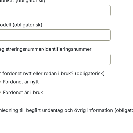
abrikat
(obligatorisk)
odell
(obligatorisk)
egistreringsnummer/identifieringsnummer
r fordonet nytt eller redan i bruk?
(obligatorisk)
Fordonet är nytt
Fordonet är i bruk
nledning till begärt undantag och övrig information
(obligat