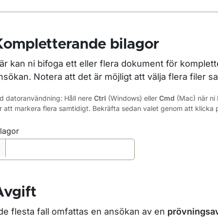
Kompletterande bilagor
är kan ni bifoga ett eller flera dokument för kompletter
nsökan. Notera att det är möjligt att välja flera filer s
d datoranvändning: Håll nere
Ctrl
(Windows) eller
Cmd
(Mac) när ni k
r att markera flera samtidigt. Bekräfta sedan valet genom att klicka
ilagor
Avgift
 de flesta fall omfattas en ansökan av en
prövningsav