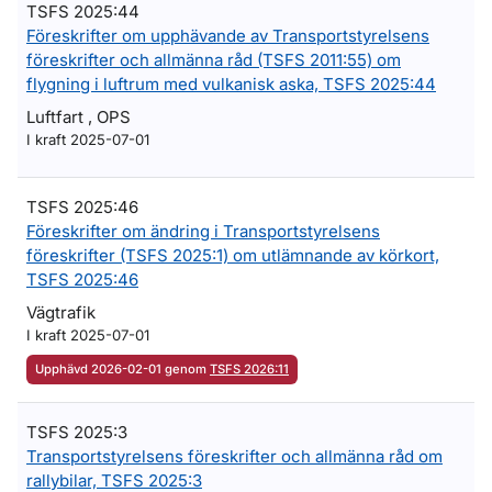
TSFS 2025:44
Föreskrifter om upphävande av Transportstyrelsens
föreskrifter och allmänna råd (TSFS 2011:55) om
flygning i luftrum med vulkanisk aska, TSFS 2025:44
Luftfart , OPS
I kraft 2025-07-01
TSFS 2025:46
Föreskrifter om ändring i Transportstyrelsens
föreskrifter (TSFS 2025:1) om utlämnande av körkort,
TSFS 2025:46
Vägtrafik
I kraft 2025-07-01
Upphävd 2026-02-01 genom
TSFS 2026:11
TSFS 2025:3
Transportstyrelsens föreskrifter och allmänna råd om
rallybilar, TSFS 2025:3