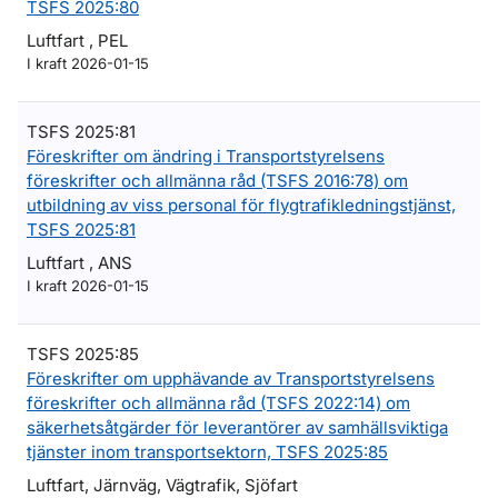
TSFS 2025:80
Luftfart , PEL
I kraft 2026-01-15
TSFS 2025:81
Föreskrifter om ändring i Transportstyrelsens
föreskrifter och allmänna råd (TSFS 2016:78) om
utbildning av viss personal för flygtrafikledningstjänst,
TSFS 2025:81
Luftfart , ANS
I kraft 2026-01-15
TSFS 2025:85
Föreskrifter om upphävande av Transportstyrelsens
föreskrifter och allmänna råd (TSFS 2022:14) om
säkerhetsåtgärder för leverantörer av samhällsviktiga
tjänster inom transportsektorn, TSFS 2025:85
Luftfart, Järnväg, Vägtrafik, Sjöfart