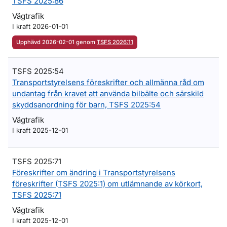
TSFS 2025:86
Vägtrafik
I kraft 2026-01-01
Upphävd 2026-02-01 genom
TSFS 2026:11
TSFS 2025:54
Transportstyrelsens föreskrifter och allmänna råd om
undantag från kravet att använda bilbälte och särskild
skyddsanordning för barn, TSFS 2025:54
Vägtrafik
I kraft 2025-12-01
TSFS 2025:71
Föreskrifter om ändring i Transportstyrelsens
föreskrifter (TSFS 2025:1) om utlämnande av körkort,
TSFS 2025:71
Vägtrafik
I kraft 2025-12-01