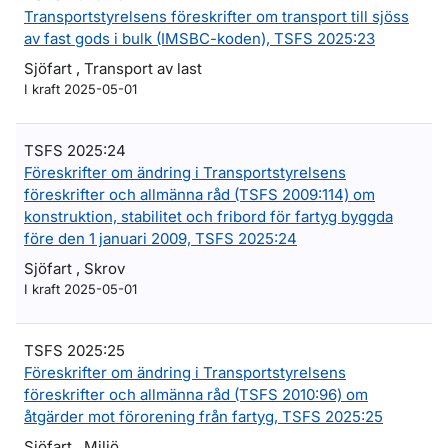
Transportstyrelsens föreskrifter om transport till sjöss
av fast gods i bulk (IMSBC-koden), TSFS 2025:23
Sjöfart , Transport av last
I kraft 2025-05-01
TSFS 2025:24
Föreskrifter om ändring i Transportstyrelsens
föreskrifter och allmänna råd (TSFS 2009:114) om
konstruktion, stabilitet och fribord för fartyg byggda
före den 1 januari 2009, TSFS 2025:24
Sjöfart , Skrov
I kraft 2025-05-01
TSFS 2025:25
Föreskrifter om ändring i Transportstyrelsens
föreskrifter och allmänna råd (TSFS 2010:96) om
åtgärder mot förorening från fartyg, TSFS 2025:25
Sjöfart , Miljö