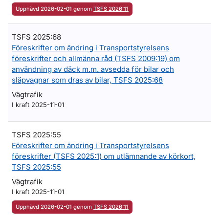
Upphävd 2026-02-01 genom
TSFS 2026:11
TSFS 2025:68
Föreskrifter om ändring i Transportstyrelsens
föreskrifter och allmänna råd (TSFS 2009:19) om
användning av däck m.m. avsedda för bilar och
släpvagnar som dras av bilar, TSFS 2025:68
Vägtrafik
I kraft 2025-11-01
TSFS 2025:55
Föreskrifter om ändring i Transportstyrelsens
föreskrifter (TSFS 2025:1) om utlämnande av körkort,
TSFS 2025:55
Vägtrafik
I kraft 2025-11-01
Upphävd 2026-02-01 genom
TSFS 2026:11