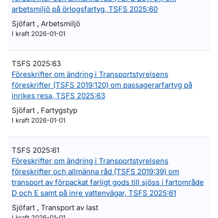
arbetsmiljö på örlogsfartyg, TSFS 2025:60
Sjöfart , Arbetsmiljö
I kraft 2026-01-01
TSFS 2025:63
Föreskrifter om ändring i Transportstyrelsens
föreskrifter (TSFS 2019:120) om passagerarfartyg på
inrikes resa, TSFS 2025:63
Sjöfart , Fartygstyp
I kraft 2026-01-01
TSFS 2025:61
Föreskrifter om ändring i Transportstyrelsens
föreskrifter och allmänna råd (TSFS 2019:39) om
transport av förpackat farligt gods till sjöss i fartområde
D och E samt på inre vattenvägar, TSFS 2025:61
Sjöfart , Transport av last
I kraft 2026-01-01