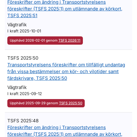
Föreskrifter om ändring i Transportstyrelsens
föreskrifter (TSFS 2025:1) om utlämnande av körkort,
TSFS 2025:51
Vägtrafik
I kraft 2025-10-01
Upphävd 2026-02-01 genom
TSFS 2026:11
TSFS 2025:50
Transportstyrelsens föreskrifter om tillfälligt undantag
från vissa bestämmelser om kör- och vilotider samt
färdskrivare, TSFS 2025:50
Vägtrafik
I kraft 2025-09-12
Upphävd 2025-09-29 genom
TSFS 2025:50
TSFS 2025:48
Föreskrifter om ändring i Transportstyrelsens
föreskrifter (TSFS 2025:1) om utlämnande av körkort,