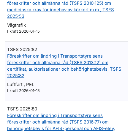
föreskrifter och allmänna råd (TSFS 2010:125) om
medicinska krav för innehav av körkort m.m., TSFS
2025:53
Vägtrafik
I kraft 2026-01-15
TSFS 2025:82
Föreskrifter om ändring i Transportstyrelsens
föreskrifter och allmänna råd (TSFS 2013:12) om
certifikat, auktorisationer och behörighetsbevis, TSFS
2025:82
Luftfart , PEL
I kraft 2026-01-15
TSFS 2025:80
Föreskrifter om ändring i Transportstyrelsens
föreskrifter och allmänna råd (TSFS 2016:77) om
behörighetsbevis för AFIS-personal och AFIS-elev,