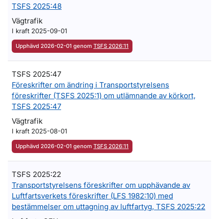
TSFS 2025:48
Vägtrafik
I kraft 2025-09-01
Upphävd 2026-02-01 genom
TSFS 2026:11
TSFS 2025:47
Föreskrifter om ändring i Transportstyrelsens
föreskrifter (TSFS 2025:1) om utlämnande av körkort,
TSFS 2025:47
Vägtrafik
I kraft 2025-08-01
Upphävd 2026-02-01 genom
TSFS 2026:11
TSFS 2025:22
Transportstyrelsens föreskrifter om upphävande av
Luftfartsverkets föreskrifter (LFS 1982:10) med
bestämmelser om uttagning av luftfartyg, TSFS 2025:22