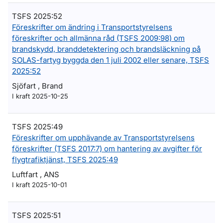
TSFS 2025:52
Föreskrifter om ändring i Transportstyrelsens
föreskrifter och allmänna råd (TSFS 2009:98) om
brandskydd, branddetektering och brandsläckning på
SOLAS-fartyg byggda den 1 juli 2002 eller senare, TSFS
2025:52
Sjöfart , Brand
I kraft 2025-10-25
TSFS 2025:49
Föreskrifter om upphävande av Transportstyrelsens
föreskrifter (TSFS 2017:7) om hantering av avgifter för
flygtrafiktjänst, TSFS 2025:49
Luftfart , ANS
I kraft 2025-10-01
TSFS 2025:51