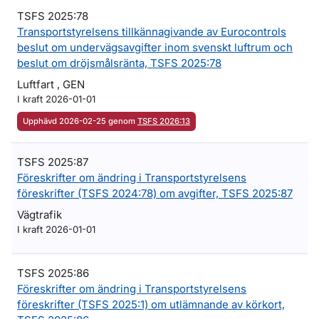
TSFS 2025:78
Transportstyrelsens tillkännagivande av Eurocontrols
beslut om undervägsavgifter inom svenskt luftrum och
beslut om dröjsmålsränta, TSFS 2025:78
Luftfart , GEN
I kraft 2026-01-01
Upphävd 2026-02-25 genom
TSFS 2026:13
TSFS 2025:87
Föreskrifter om ändring i Transportstyrelsens
föreskrifter (TSFS 2024:78) om avgifter, TSFS 2025:87
Vägtrafik
I kraft 2026-01-01
TSFS 2025:86
Föreskrifter om ändring i Transportstyrelsens
föreskrifter (TSFS 2025:1) om utlämnande av körkort,