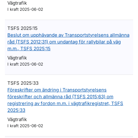
Vägtrafik
I kraft 2025-06-02
TSFS 2025:15
Beslut om upphävande av Transportstyrelsens allmänna
råd (TSFS 2012:31) om undantag för rallybilar på väg
m.m., TSFS 2025:15
Vägtrafik
I kraft 2025-06-02
TSFS 2025:33
Föreskrifter om ändring i Transportstyrelsens
föreskrifter och allmänna råd (TSFS 2015:63) om
registrering av fordon m.m. i vägtrafikregistret, TSFS
2025:33
Vägtrafik
I kraft 2025-06-02