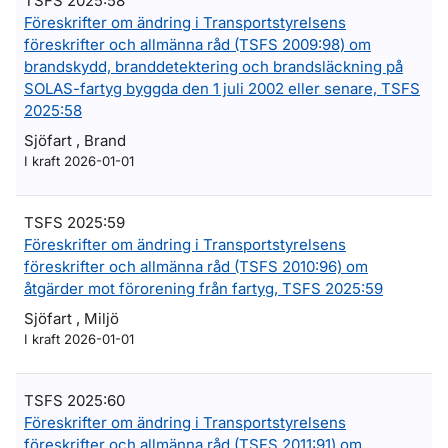
TSFS 2025:58
Föreskrifter om ändring i Transportstyrelsens
föreskrifter och allmänna råd (TSFS 2009:98) om
brandskydd, branddetektering och brandsläckning på
SOLAS-fartyg byggda den 1 juli 2002 eller senare, TSFS
2025:58
Sjöfart , Brand
I kraft 2026-01-01
TSFS 2025:59
Föreskrifter om ändring i Transportstyrelsens
föreskrifter och allmänna råd (TSFS 2010:96) om
åtgärder mot förorening från fartyg, TSFS 2025:59
Sjöfart , Miljö
I kraft 2026-01-01
TSFS 2025:60
Föreskrifter om ändring i Transportstyrelsens
föreskrifter och allmänna råd (TSFS 2011:91) om