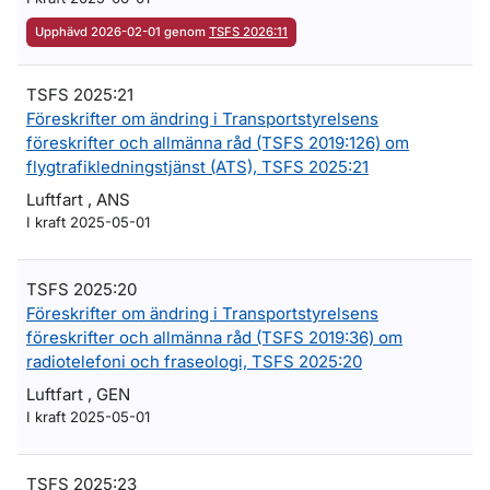
Upphävd 2026-02-01 genom
TSFS 2026:11
TSFS 2025:21
Föreskrifter om ändring i Transportstyrelsens
föreskrifter och allmänna råd (TSFS 2019:126) om
flygtrafikledningstjänst (ATS), TSFS 2025:21
Luftfart , ANS
I kraft 2025-05-01
TSFS 2025:20
Föreskrifter om ändring i Transportstyrelsens
föreskrifter och allmänna råd (TSFS 2019:36) om
radiotelefoni och fraseologi, TSFS 2025:20
Luftfart , GEN
I kraft 2025-05-01
TSFS 2025:23