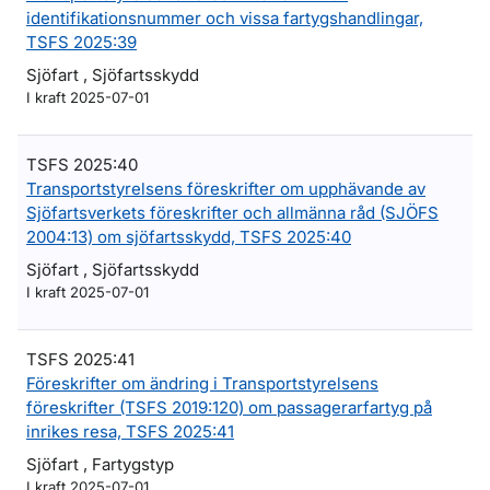
identifikationsnummer och vissa fartygshandlingar,
TSFS 2025:39
Sjöfart , Sjöfartsskydd
I kraft 2025-07-01
TSFS 2025:40
Transportstyrelsens föreskrifter om upphävande av
Sjöfartsverkets föreskrifter och allmänna råd (SJÖFS
2004:13) om sjöfartsskydd, TSFS 2025:40
Sjöfart , Sjöfartsskydd
I kraft 2025-07-01
TSFS 2025:41
Föreskrifter om ändring i Transportstyrelsens
föreskrifter (TSFS 2019:120) om passagerarfartyg på
inrikes resa, TSFS 2025:41
Sjöfart , Fartygstyp
I kraft 2025-07-01