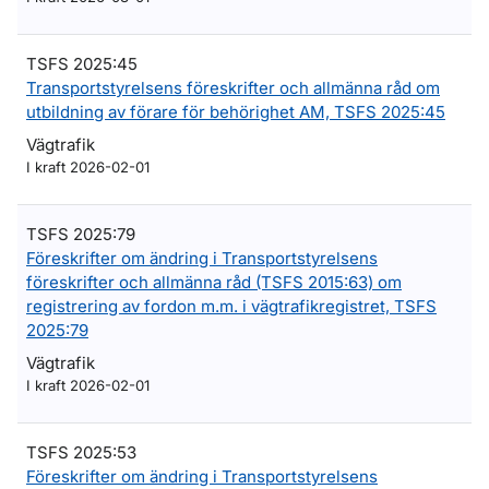
TSFS 2025:45
Transportstyrelsens föreskrifter och allmänna råd om
utbildning av förare för behörighet AM, TSFS 2025:45
Vägtrafik
I kraft 2026-02-01
TSFS 2025:79
Föreskrifter om ändring i Transportstyrelsens
föreskrifter och allmänna råd (TSFS 2015:63) om
registrering av fordon m.m. i vägtrafikregistret, TSFS
2025:79
Vägtrafik
I kraft 2026-02-01
TSFS 2025:53
Föreskrifter om ändring i Transportstyrelsens