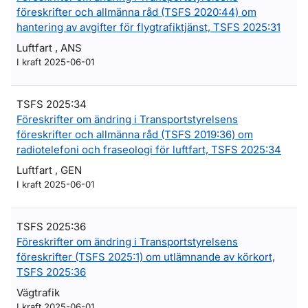
föreskrifter och allmänna råd (TSFS 2020:44) om
hantering av avgifter för flygtrafiktjänst, TSFS 2025:31
Luftfart , ANS
I kraft 2025-06-01
TSFS 2025:34
Föreskrifter om ändring i Transportstyrelsens
föreskrifter och allmänna råd (TSFS 2019:36) om
radiotelefoni och fraseologi för luftfart, TSFS 2025:34
Luftfart , GEN
I kraft 2025-06-01
TSFS 2025:36
Föreskrifter om ändring i Transportstyrelsens
föreskrifter (TSFS 2025:1) om utlämnande av körkort,
TSFS 2025:36
Vägtrafik
I kraft 2025-06-01