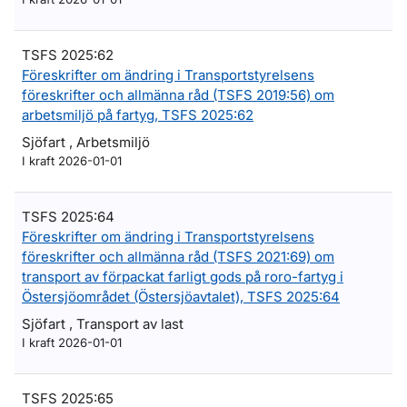
TSFS 2025:62
Föreskrifter om ändring i Transportstyrelsens
föreskrifter och allmänna råd (TSFS 2019:56) om
arbetsmiljö på fartyg, TSFS 2025:62
Sjöfart , Arbetsmiljö
I kraft 2026-01-01
TSFS 2025:64
Föreskrifter om ändring i Transportstyrelsens
föreskrifter och allmänna råd (TSFS 2021:69) om
transport av förpackat farligt gods på roro-fartyg i
Östersjöområdet (Östersjöavtalet), TSFS 2025:64
Sjöfart , Transport av last
I kraft 2026-01-01
TSFS 2025:65