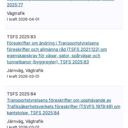
2025:77
Vägtrafik
I kraft 2026-04-01
TSFS 2025:83
Föreskrifter om ändring i Transportstyrelsens
föreskrifter och allmänna råd (TSFS 2021:122) om
egenskapskrav för vägar, gator, spårvägar och
tunnelbanor (byggregler), TSFS 2025:83
Järnväg, Vägtrafik
I kraft 2026-03-01
TSFS 2025:84
Transportstyrelsens föreskrifter om upphävande av
Trafiksäkerhetsverkets föreskrifter (TSVFS 1979:48) om
kantstolpe, TSFS 2025:84
Järnväg, Vägtrafik
I kraft 2026-03-01