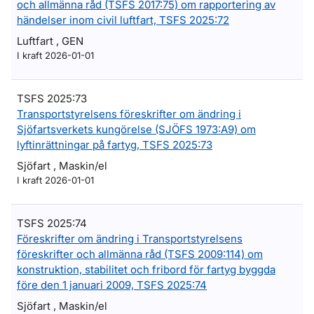
och allmänna råd (TSFS 2017:75) om rapportering av
händelser inom civil luftfart, TSFS 2025:72
Luftfart , GEN
I kraft 2026-01-01
TSFS 2025:73
Transportstyrelsens föreskrifter om ändring i
Sjöfartsverkets kungörelse (SJÖFS 1973:A9) om
lyftinrättningar på fartyg, TSFS 2025:73
Sjöfart , Maskin/el
I kraft 2026-01-01
TSFS 2025:74
Föreskrifter om ändring i Transportstyrelsens
föreskrifter och allmänna råd (TSFS 2009:114) om
konstruktion, stabilitet och fribord för fartyg byggda
före den 1 januari 2009, TSFS 2025:74
Sjöfart , Maskin/el