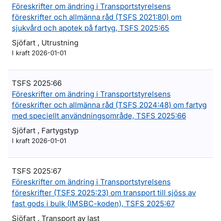
Föreskrifter om ändring i Transportstyrelsens
föreskrifter och allmänna råd (TSFS 2021:80) om
sjukvård och apotek på fartyg, TSFS 2025:65
Sjöfart , Utrustning
I kraft 2026-01-01
TSFS 2025:66
Föreskrifter om ändring i Transportstyrelsens
föreskrifter och allmänna råd (TSFS 2024:48) om fartyg
med speciellt användningsområde, TSFS 2025:66
Sjöfart , Fartygstyp
I kraft 2026-01-01
TSFS 2025:67
Föreskrifter om ändring i Transportstyrelsens
föreskrifter (TSFS 2025:23) om transport till sjöss av
fast gods i bulk (IMSBC-koden), TSFS 2025:67
Sjöfart , Transport av last