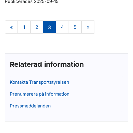
Publicerades 2025-09-15
«
1
2
4
5
»
3
Relaterad information
Kontakta Transportstyrelsen
Prenumerera på information
Pressmeddelanden