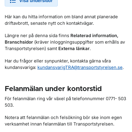
Visa undersidor
Här kan du hitta information om bland annat planerade
driftavbrott, senaste nytt och kontaktvägar.
Längre ner på denna sida finns
Relaterad information,
Branschsidor
(kräver inloggningsuppgifter som erhålls av
Transportstyrelsen) samt
Externa länkar
.
Har du frågor eller synpunkter, kontakta gärna våra
kundansvariga:
kundansvarigTRA@transportstyrelsen.se
.
Felanmälan under kontorstid
För felanmälan ring vår växel på telefonnummer 0771- 503
503.
Notera att felanmälan och felsökning bör ske inom egen
verksamhet innan felanmälan till Transportstyrelsen.