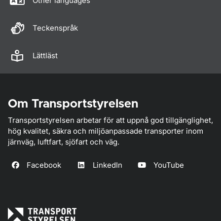
Other languages
Teckenspråk
Lättläst
Om Transportstyrelsen
Transportstyrelsen arbetar för att uppnå god tillgänglighet,
hög kvalitet, säkra och miljöanpassade transporter inom
järnväg, luftfart, sjöfart och väg.
Facebook
LinkedIn
YouTube