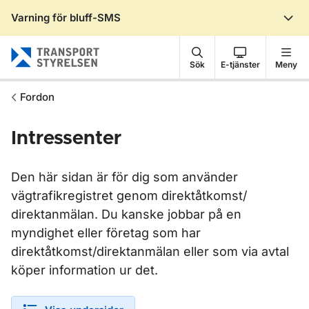
Varning för bluff-SMS
Gå till sidans innehåll
Sök
E-tjänster
Meny
Fordon
Intressenter
Den här sidan är för dig som använder
vägtrafikregistret genom direktåtkomst/
direktanmälan. Du kanske jobbar på en
myndighet eller företag som har
direktåtkomst/direktanmälan eller som via avtal
köper information ur det.