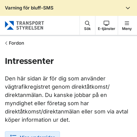
Varning för bluff-SMS
Gå till sidans innehåll
Sök
E-tjänster
Meny
Fordon
Intressenter
Den här sidan är för dig som använder
vägtrafikregistret genom direktåtkomst/
direktanmälan. Du kanske jobbar på en
myndighet eller företag som har
direktåtkomst/direktanmälan eller som via avtal
köper information ur det.