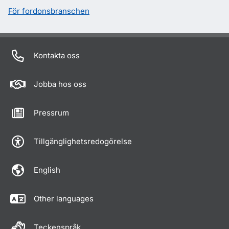
För fordonsbranschen
Kontakta oss
Jobba hos oss
Pressrum
Tillgänglighetsredogörelse
English
Other languages
Teckenspråk