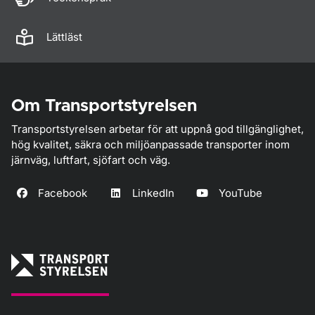
Lättläst
Om Transportstyrelsen
Transportstyrelsen arbetar för att uppnå god tillgänglighet,
hög kvalitet, säkra och miljöanpassade transporter inom
järnväg, luftfart, sjöfart och väg.
Facebook
LinkedIn
YouTube