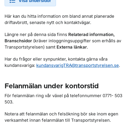
Visa undersidor
Här kan du hitta information om bland annat planerade
driftavbrott, senaste nytt och kontaktvägar.
Längre ner på denna sida finns
Relaterad information,
Branschsidor
(kräver inloggningsuppgifter som erhålls av
Transportstyrelsen) samt
Externa länkar
.
Har du frågor eller synpunkter, kontakta gärna våra
kundansvariga:
kundansvarigTRA@transportstyrelsen.se
.
Felanmälan under kontorstid
För felanmälan ring vår växel på telefonnummer 0771- 503
503.
Notera att felanmälan och felsökning bör ske inom egen
verksamhet innan felanmälan till Transportstyrelsen.