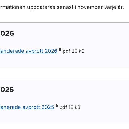
ormationen uppdateras senast i november varje år.
2026
landerade avbrott 2026
pdf 20 kB
2025
lanerade avbrott 2025
pdf 18 kB