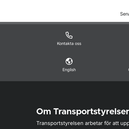
O
Sen
Kontakta oss
English
Om Transportstyrelse
Transportstyrelsen arbetar för att upp