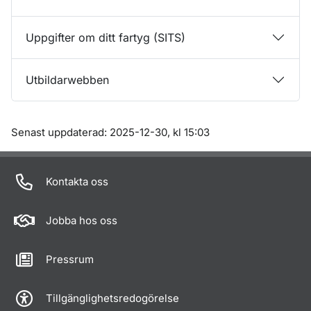
Uppgifter om ditt fartyg (SITS)
Utbildarwebben
Om sidan
Senast uppdaterad: 2025-12-30, kl 15:03
Kontakta oss
Jobba hos oss
Pressrum
Tillgänglighetsredogörelse