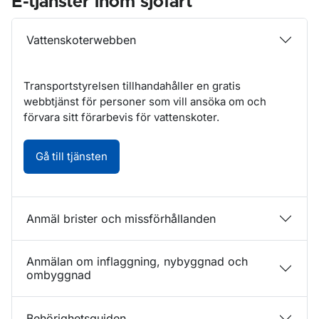
E-tjänster inom sjöfart
Vattenskoterwebben
Transportstyrelsen tillhandahåller en gratis
webbtjänst för personer som vill ansöka om och
förvara sitt förarbevis för vattenskoter.
Vattenskoterwebben. Öppnas i nytt fönste
Gå till tjänsten
Anmäl brister och missförhållanden
Anmälan om inflaggning, nybyggnad och
ombyggnad
Behörighetsguiden