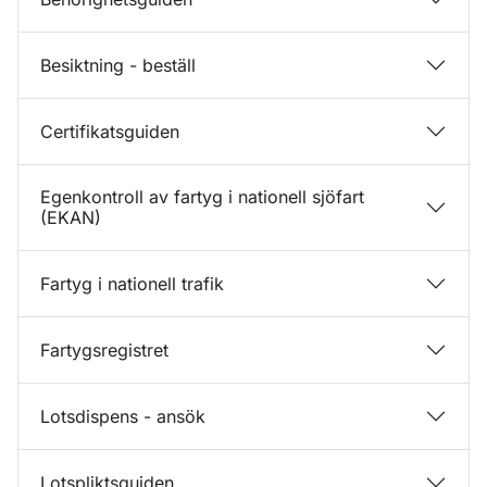
Besiktning - beställ
Certifikatsguiden
Egenkontroll av fartyg i nationell sjöfart
(EKAN)
Fartyg i nationell trafik
Fartygsregistret
Lotsdispens - ansök
Lotspliktsguiden