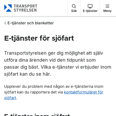
Gå till sidans innehåll
Sök
E-tjänster
Meny
E-tjänster och blanketter
E-tjänster för sjöfart
Transportstyrelsen ger dig möjlighet att själv
utföra dina ärenden vid den tidpunkt som
passar dig bäst. Vilka e-tjänster vi erbjuder inom
sjöfart kan du se här.
Upplever du problem med någon av e-tjänsterna inom
sjöfart kan du rapportera det via
kontaktformuläret för
sjöfart
.