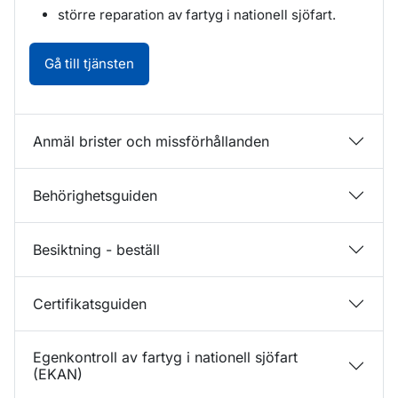
större reparation av fartyg i nationell sjöfart.
Anmälan om inflaggning, nybyggnad och o
Gå till tjänsten
Anmäl brister och missförhållanden
Behörighetsguiden
Besiktning - beställ
Certifikatsguiden
Egenkontroll av fartyg i nationell sjöfart
(EKAN)