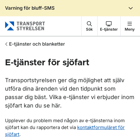
Varning för bluff-SMS
Gå till sidans innehåll
Sök
E-tjänster
Meny
E-tjänster och blanketter
E-tjänster för sjöfart
Transportstyrelsen ger dig möjlighet att själv
utföra dina ärenden vid den tidpunkt som
passar dig bäst. Vilka e-tjänster vi erbjuder inom
sjöfart kan du se här.
Upplever du problem med någon av e-tjänsterna inom
sjöfart kan du rapportera det via
kontaktformuläret för
sjöfart
.