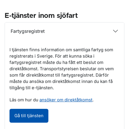
E-tjänster inom sjöfart
Fartygsregistret
I tjänsten finns information om samtliga fartyg som
registrerats i Sverige. För att kunna söka i
fartygsregistret måste du ha fått ett beslut om
direktåtkomst. Transportstyrelsen beslutar om vem
som får direktåtkomst till fartygsregistret. Därför
måste du ansöka om direktåtkomst innan du kan få
tillgång till e-tjänsten.
Läs om hur du
ansöker om direktåtkomst
.
Fartygsregistret. Öppnas i nytt fönster.
Gå till tjänsten