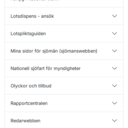
Lotsdispens - ansök
Lotspliktsguiden
Mina sidor för sjömän (sjömanswebben)
Nationell sjöfart för myndigheter
Olyckor och tillbud
Rapportcentralen
Redarwebben