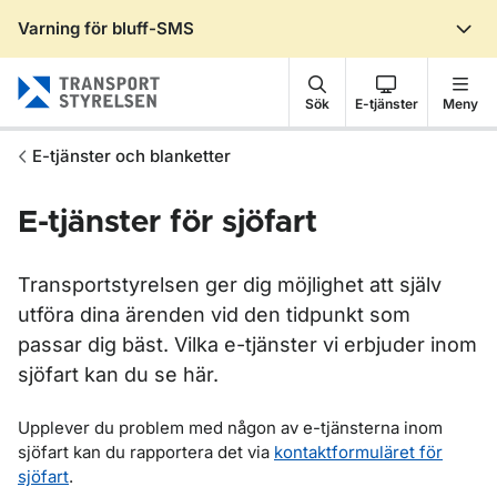
Varning för bluff-SMS
Gå till sidans innehåll
Sök
E-tjänster
Meny
E-tjänster och blanketter
E-tjänster för sjöfart
Transportstyrelsen ger dig möjlighet att själv
utföra dina ärenden vid den tidpunkt som
passar dig bäst. Vilka e-tjänster vi erbjuder inom
sjöfart kan du se här.
Upplever du problem med någon av e-tjänsterna inom
sjöfart kan du rapportera det via
kontaktformuläret för
sjöfart
.