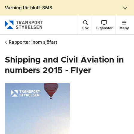
Varning för bluff-SMS
Gå till sidans innehåll
Sök
E-tjänster
Meny
Rapporter inom sjöfart
Shipping and Civil Aviation in
numbers 2015 - Flyer