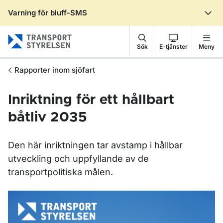
Varning för bluff-SMS
Gå till sidans innehåll
Sök
E-tjänster
Meny
Rapporter inom sjöfart
Inriktning för ett hållbart
båtliv 2035
Den här inriktningen tar avstamp i hållbar
utveckling och uppfyllande av de
transportpolitiska målen.