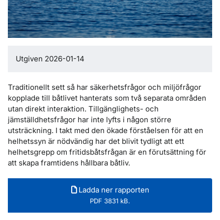
Utgiven 2026-01-14
Traditionellt sett så har säkerhetsfrågor och miljöfrågor
kopplade till båtlivet hanterats som två separata områden
utan direkt interaktion. Tillgänglighets- och
jämställdhetsfrågor har inte lyfts i någon större
utsträckning. I takt med den ökade förståelsen för att en
helhetssyn är nödvändig har det blivit tydligt att ett
helhetsgrepp om fritidsbåtsfrågan är en förutsättning för
att skapa framtidens hållbara båtliv.
Ladda ner rapporten
PDF 3831 kB.