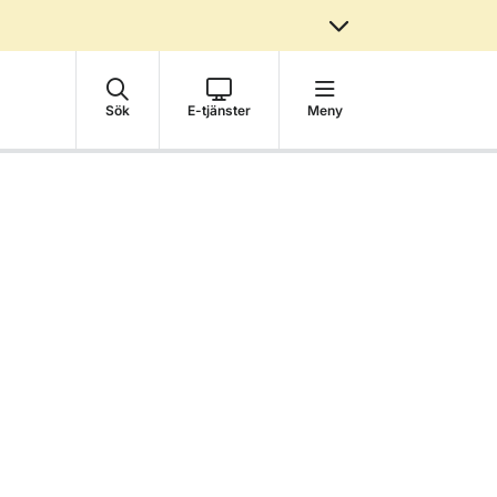
Sök
E-tjänster
Meny