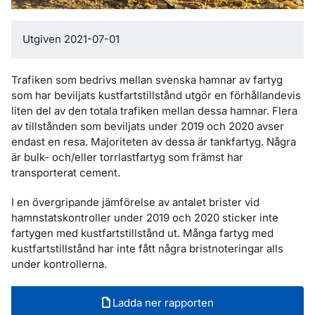
Utgiven 2021-07-01
Trafiken som bedrivs mellan svenska hamnar av fartyg
som har beviljats kustfartstillstånd utgör en förhållandevis
liten del av den totala trafiken mellan dessa hamnar. Flera
av tillstånden som beviljats under 2019 och 2020 avser
endast en resa. Majoriteten av dessa är tankfartyg. Några
är bulk- och/eller torrlastfartyg som främst har
transporterat cement.
I en övergripande jämförelse av antalet brister vid
hamnstatskontroller under 2019 och 2020 sticker inte
fartygen med kustfartstillstånd ut. Många fartyg med
kustfartstillstånd har inte fått några bristnoteringar alls
under kontrollerna.
Ladda ner rapporten