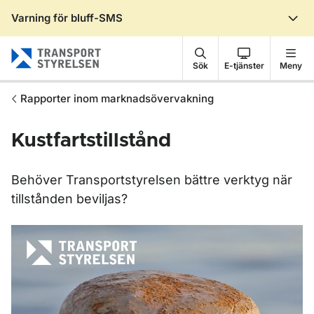
Varning för bluff-SMS
Gå till sidans innehåll
Sök
E-tjänster
Meny
Rapporter inom marknadsövervakning
Kustfartstillstånd
Behöver Transportstyrelsen bättre verktyg när
tillstånden beviljas?