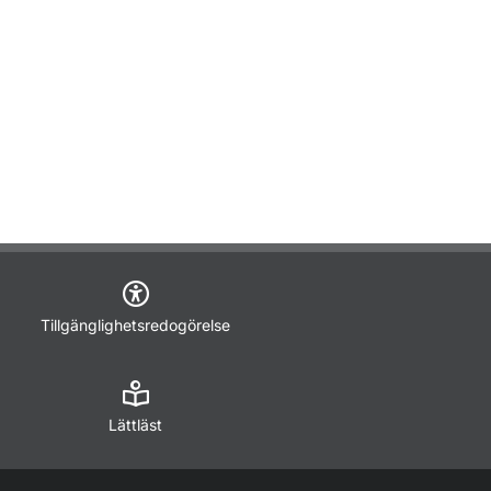
Tillgänglighetsredogörelse
Lättläst