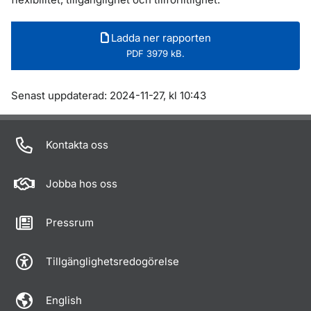
Ladda ner rapporten
PDF 3979 kB.
Om sidan
Senast uppdaterad: 2024-11-27, kl 10:43
Kontakta oss
Jobba hos oss
Pressrum
Tillgänglighetsredogörelse
English