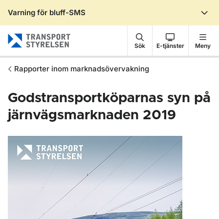
Varning för bluff-SMS
Gå till sidans innehåll
Sök
E-tjänster
Meny
Rapporter inom marknadsövervakning
Godstransportköparnas syn på
järnvägsmarknaden 2019