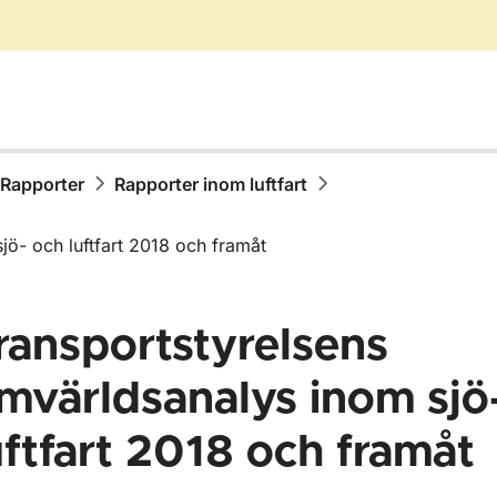
Rapporter
Rapporter inom luftfart
jö- och luftfart 2018 och framåt
ransportstyrelsens
mvärldsanalys inom sjö
uftfart 2018 och framåt
ör Publikationer