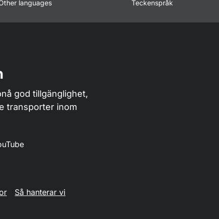
Other languages
Teckenspråk
n
nå god tillgänglighet,
de transporter inom
ouTube
or
Så hanterar vi