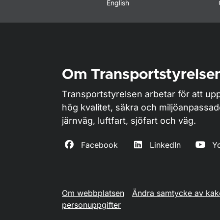
English
Om Transportstyrelse
Transportstyrelsen arbetar för att upp
hög kvalitet, säkra och miljöanpassa
järnväg, luftfart, sjöfart och väg.
Facebook
LinkedIn
Y
Om webbplatsen
Ändra samtycke av kak
personuppgifter