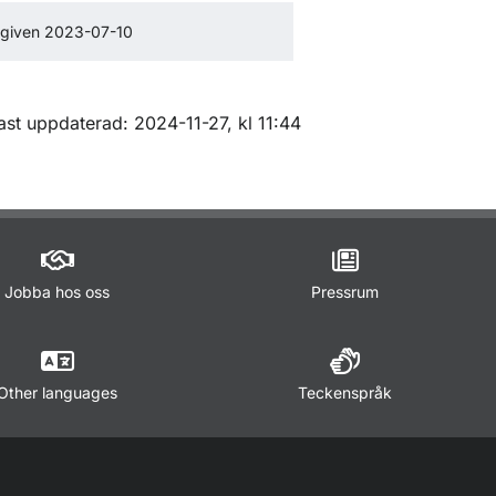
given 2023-07-10
m sidan
ast uppdaterad: 2024-11-27, kl 11:44
Jobba hos oss
Pressrum
Other languages
Teckenspråk