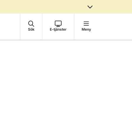
Sök
E-tjänster
Meny