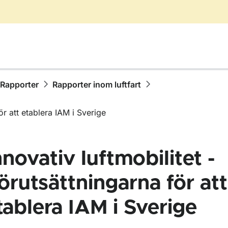
Rapporter
Rapporter inom luftfart
för att etablera IAM i Sverige
nnovativ luftmobilitet -
örutsättningarna för att
tablera IAM i Sverige
ör Publikationer