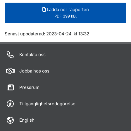
Ladda ner rapporten
PDF 399 kB.
Om sidan
Senast uppdaterad: 2023-04-24, kl 13:32
Kontakta oss
Jobba hos oss
Pressrum
Tillgänglighetsredogörelse
English