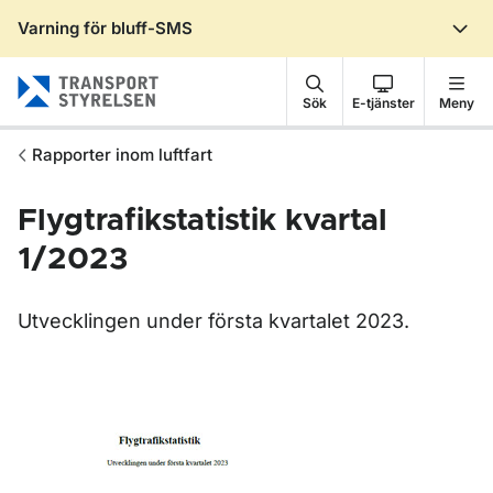
Varning för bluff-SMS
Gå till sidans innehåll
Sök
E-tjänster
Meny
Rapporter inom luftfart
Flygtrafikstatistik kvartal
1/2023
Utvecklingen under första kvartalet 2023.