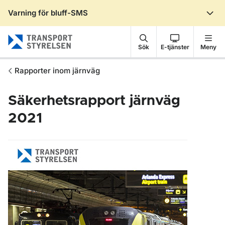
Varning för bluff-SMS
Gå till sidans innehåll
Sök
E-tjänster
Meny
Rapporter inom järnväg
Säkerhetsrapport järnväg
2021