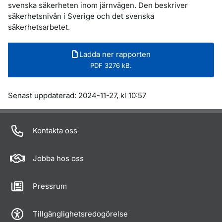
svenska säkerheten inom järnvägen. Den beskriver
säkerhetsnivån i Sverige och det svenska
säkerhetsarbetet.
Ladda ner rapporten
PDF 3276 kB.
Om sidan
Senast uppdaterad: 2024-11-27, kl 10:57
Kontakta oss
Jobba hos oss
Pressrum
Tillgänglighetsredogörelse