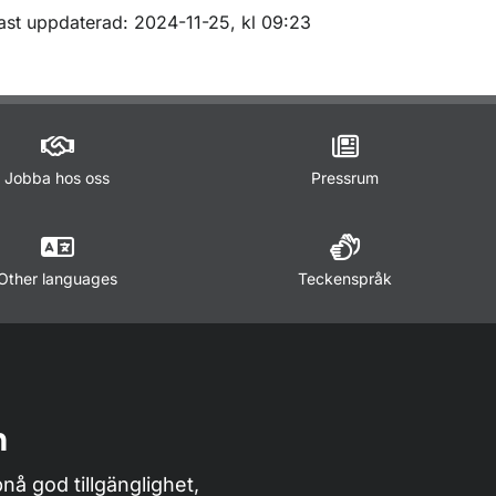
m sidan
ast uppdaterad: 2024-11-25, kl 09:23
Jobba hos oss
Pressrum
Other languages
Teckenspråk
n
nå god tillgänglighet,