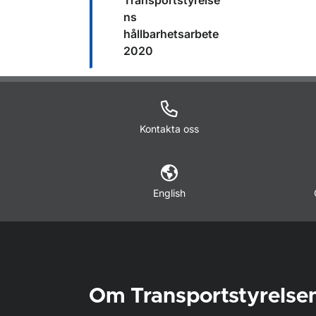
Transportstyrelse
ns
hållbarhetsarbete
2020
Kontakta oss
English
Om Transportstyrelse