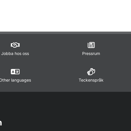
Jobba hos oss
Pressrum
Other languages
Teckenspråk
n