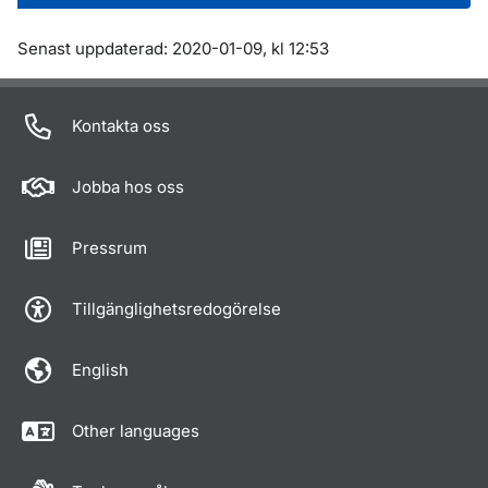
Om sidan
Senast uppdaterad: 2020-01-09, kl 12:53
Kontakta oss
Jobba hos oss
Pressrum
Tillgänglighetsredogörelse
English
Other languages