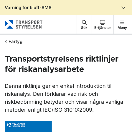
Varning för bluff-SMS
Gå till sidans innehåll
Sök
E-tjänster
Meny
Fartyg
Transportstyrelsens riktlinjer
för riskanalysarbete
Denna riktlinje ger en enkel introduktion till
riskanalys. Den förklarar vad risk och
riskbedömning betyder och visar några vanliga
metoder enligt IEC/ISO 31010:2009.