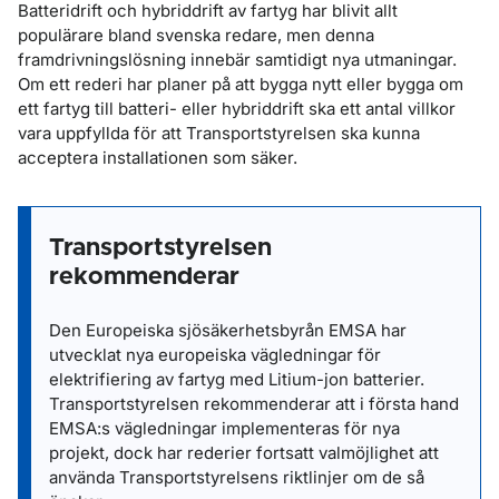
Batteridrift och hybriddrift av fartyg har blivit allt
populärare bland svenska redare, men denna
framdrivningslösning innebär samtidigt nya utmaningar.
Om ett rederi har planer på att bygga nytt eller bygga om
ett fartyg till batteri- eller hybriddrift ska ett antal villkor
vara uppfyllda för att Transportstyrelsen ska kunna
acceptera installationen som säker.
Transportstyrelsen
rekommenderar
Den Europeiska sjösäkerhetsbyrån EMSA har
utvecklat nya europeiska vägledningar för
elektrifiering av fartyg med Litium-jon batterier.
Transportstyrelsen rekommenderar att i första hand
EMSA:s vägledningar implementeras för nya
projekt, dock har rederier fortsatt valmöjlighet att
använda Transportstyrelsens riktlinjer om de så