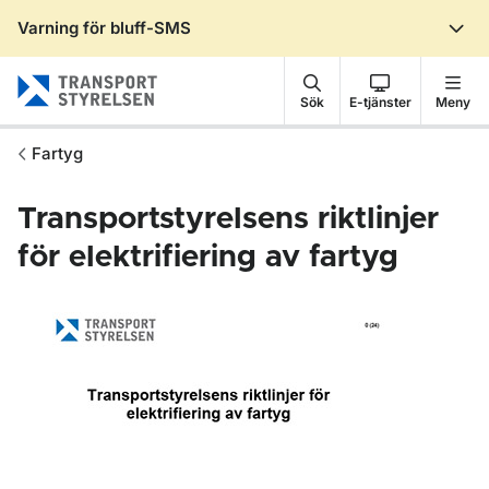
Varning för bluff-SMS
Gå till sidans innehåll
Sök
E-tjänster
Meny
Fartyg
Transportstyrelsens riktlinjer
för elektrifiering av fartyg